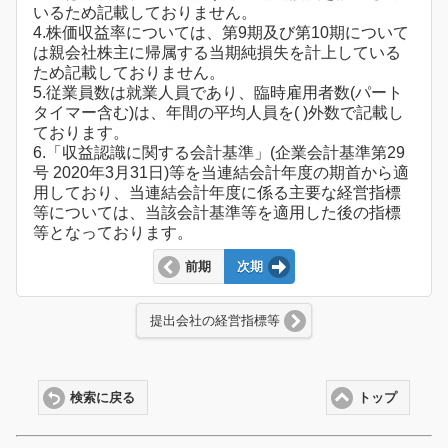
いるため記載しておりません。
4.株価収益率については、第9期及び第10期について
は親会社株主に帰属する当期純損失を計上している
ため記載しておりません。
5.従業員数は就業人員であり、臨時雇用者数(パート
タイマー含む)は、年間の平均人員を( )外数で記載し
ております。
6.「収益認識に関する会計基準」(企業会計基準第29
号 2020年3月31日)等を当連結会計年度の期首から適
用しており、当連結会計年度に係る主要な経営指標
等については、当該会計基準等を適用した後の指標
等となっております。
前期
次期
提出会社の経営指標等
検索に戻る
トップ