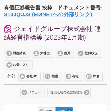
有価証券報告書 抜粋 ドキュメント番号:
S100QUJS (EDINETへの外部リンク)
ジェイドグループ株式会社 連
結経営指標等 (2023年2月期)
財務諸表
大株主
役員
登録状況
お気に入り
外部:
会社HP
検索
有報
株価
メニュー
提出会社の経営指標等