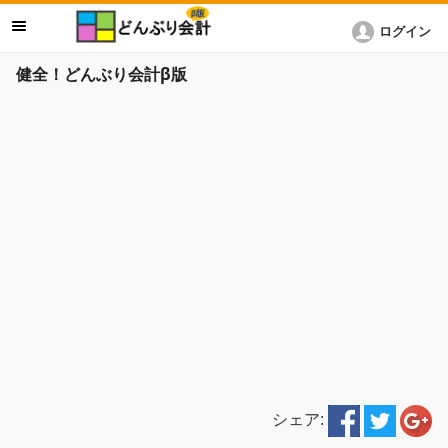
ログイン
健全！どんぶり会計β版
シェア: