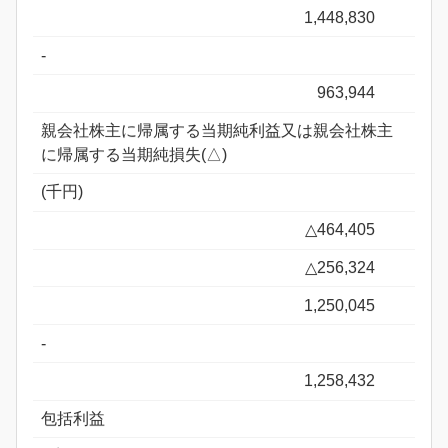
1,448,830
-
963,944
親会社株主に帰属する当期純利益又は親会社株主
に帰属する当期純損失(△)
(千円)
△464,405
△256,324
1,250,045
-
1,258,432
包括利益