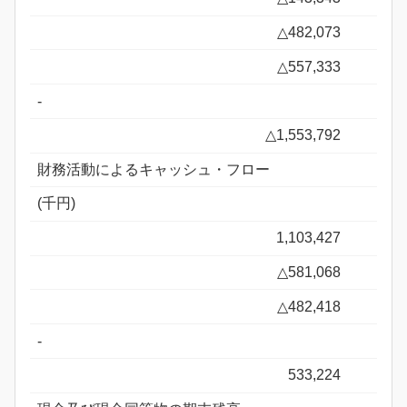
△482,073
△557,333
-
△1,553,792
財務活動によるキャッシュ・フロー
(千円)
1,103,427
△581,068
△482,418
-
533,224