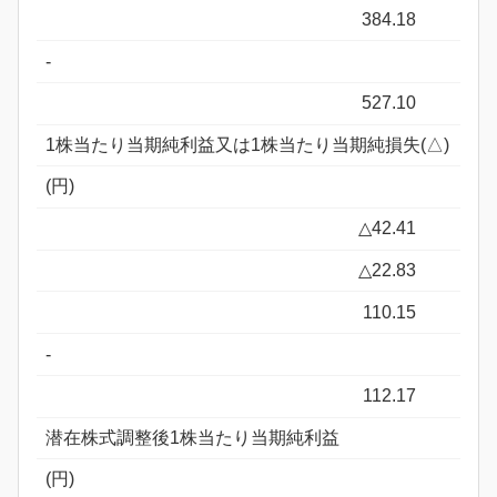
384.18
-
527.10
1株当たり当期純利益又は1株当たり当期純損失(△)
(円)
△42.41
△22.83
110.15
-
112.17
潜在株式調整後1株当たり当期純利益
(円)