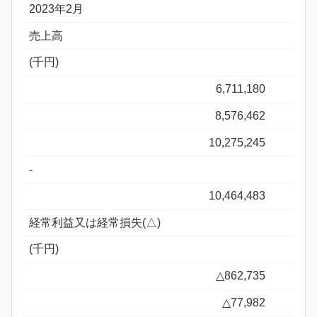
2023年2月
売上高
(千円)
6,711,180
8,576,462
10,275,245
-
10,464,483
経常利益又は経常損失(△)
(千円)
△862,735
△77,982