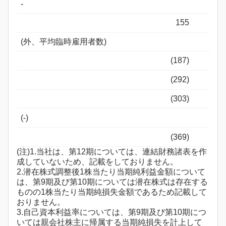
-
155
(外、平均臨時雇用者数)
(187)
(292)
(303)
(-)
(369)
(注)1.当社は、第12期については、連結財務諸表を作
成していないため、記載をしておりません。
2.潜在株式調整後1株当たり当期純利益金額について
は、第9期及び第10期については潜在株式は存在する
ものの1株当たり当期純損失金額であるため記載して
おりません。
3.自己資本利益率については、第9期及び第10期につ
いては親会社株主に帰属する当期純損失を計上して