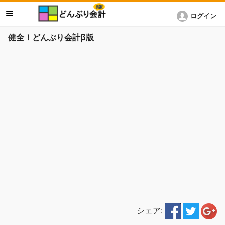
ログイン
健全！どんぶり会計β版
シェア: