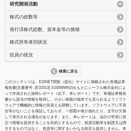
研究開発活動
株式の総数等
発行済株式総数、資本金等の推移
株式所有者別状況
役員の状況
検索に戻る
このコンテンツは、EDINET閲覧（提出）サイトに掲載された有価証券
報告書(文書番号: [E33313] S100WWNJ)をもとにシーフル株式会社によ
って作成された抜粋レポート（以下、本レポート）です。有価証券報告
書から該当の情報を取得し、小さい画面の端末でも見られるようソフト
ウェアで機械的に情報の見栄えを調整しています。ソフトウェアに不具
合等がないことを保証しておらず、一部図や表が崩れたり、文字が欠落
して表示される場合があります。また、本レポートは、会計の学習に役
立つ情報を提供することを目的とするもので、投資活動等を勧誘又は誘
引するものではなく、投資等に関するいかなる助言も提供しません。本