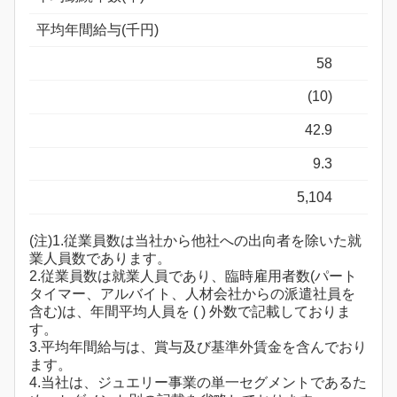
平均年間給与(千円)
58
(10)
42.9
9.3
5,104
(注)1.従業員数は当社から他社への出向者を除いた就
業人員数であります。
2.従業員数は就業人員であり、臨時雇用者数(パート
タイマー、アルバイト、人材会社からの派遣社員を
含む)は、年間平均人員を ( ) 外数で記載しておりま
す。
3.平均年間給与は、賞与及び基準外賃金を含んでおり
ます。
4.当社は、ジュエリー事業の単一セグメントであるた