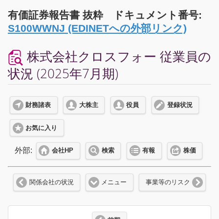
有価証券報告書 抜粋 ドキュメント番号:
S100WWNJ (EDINETへの外部リンク)
株式会社クロスフォー 従業員の
状況 (2025年7月期)
財務諸表
大株主
役員
登録状況
お気に入り
外部:
会社HP
検索
有報
株価
関係会社の状況
メニュー
事業等のリスク