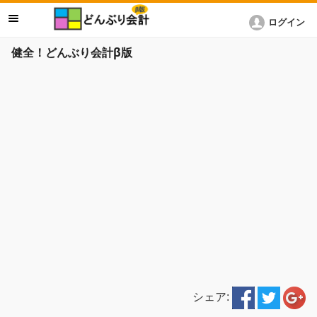
ログイン
健全！どんぶり会計β版
シェア: