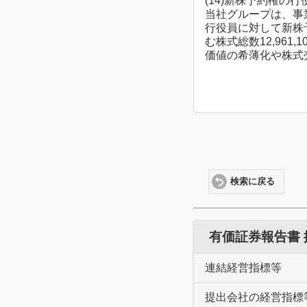
(14)新株予約権の
当社グループは、事
行役員に対して新株
む株式総数12,96
価値の希薄化や株式
検索に戻る
有価証券報告書
連結経営指標等
提出会社の経営指標