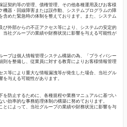
保証契約等の管理、債権管理、その他各種運用及びお客様
ク機器・回線障害または誤作動、システムプログラムの障
を含めた緊急時の体制を整えております。また、システム
及び外部からの不正アクセス等により、システムの安定的
、当社グループの業績や財務状況に影響を与える可能性が
ループは個人情報管理システム構築の為、「プライバシー
細則を整備し、従業員に対する教育によりお客様情報管理
セス等により重大な情報漏洩等が発生した場合、当社グル
響を与える可能性があります。
下を防止するために、各種規程や業務マニュアルに基づい
ない効率的な事務処理体制の構築に努めております。
ことによって、当社グループの業績や財務状況に影響を与