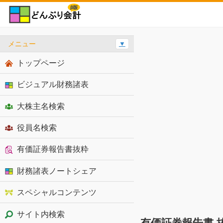
メニュー
▼
トップページ
ビジュアル財務諸表
大株主名検索
役員名検索
有価証券報告書抜粋
財務諸表ノートシェア
スペシャルコンテンツ
サイト内検索
有価証券報告書 