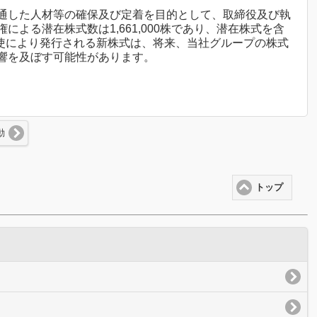
通した人材等の確保及び定着を目的として、取締役及び執
る潜在株式数は1,661,000株であり、潜在株式を含
権の行使により発行される新株式は、将来、当社グループの株式
響を及ぼす可能性があります。
動
トップ