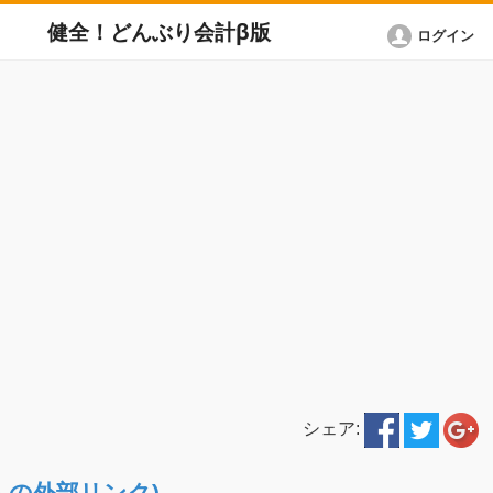
健全！どんぶり会計β版
ログイン
シェア:
ETへの外部リンク)