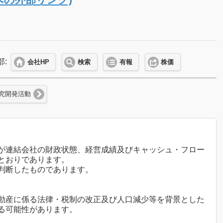
)
部:
会社HP
検索
有報
株価
究開発活動
が連結会社の財政状態、経営成績及びキャッシュ・フロー
とおりであります。
判断したものであります。
動産に係る法律・税制の改正及び人口減少等を背景とした
る可能性があります。