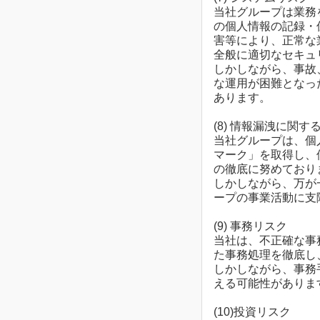
当社グループは業務
の個人情報の記録・
害等により、正常な
全般に適切なセキュ
しかしながら、事故
な運用が困難となっ
あります。
(8) 情報漏洩に関す
当社グループは、個
マーク」を取得し、
の徹底に努めており
しかしながら、万が
ープの事業活動に支
(9) 事務リスク
当社は、不正確な事
た事務処理を徹底し
しかしながら、事務
える可能性がありま
(10)投資リスク