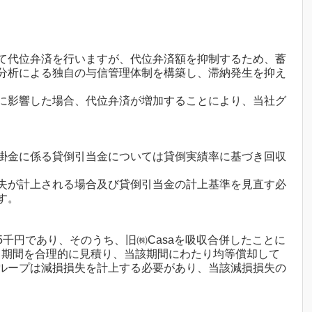
て代位弁済を行いますが、代位弁済額を抑制するため、蓄
分析による独自の与信管理体制を構築し、滞納発生を抑え
に影響した場合、代位弁済が増加することにより、当社グ
掛金に係る貸倒引当金については貸倒実績率に基づき回収
失が計上される場合及び貸倒引当金の計上基準を見直す必
す。
,345千円であり、そのうち、旧㈱Casaを吸収合併したことに
する期間を合理的に見積り、当該期間にわたり均等償却して
ループは減損損失を計上する必要があり、当該減損損失の