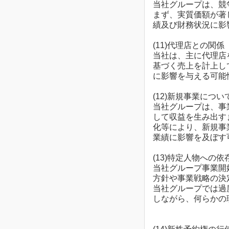
当社グループは、競
まず、実質価額が著
績及び財務状況に影
(11)代理店との関係
当社は、主に代理店
基づく売上を計上し
に影響を与える可能
(12)新規事業につい
当社グループは、事
して収益を生み出す
化等により、新規事
業績に影響を及ぼす
(13)特定人物への
当社グループ事業開
方針や事業戦略の決
当社グループでは過
しながら、何らかの