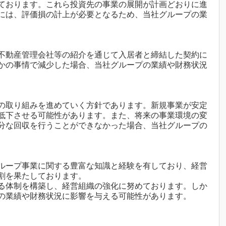
ております。これら投資先の事業の展開が計画どおりに進
には、評価損の計上が必要となるため、当社グループの業
不動産管理会社等の紹介を通じて入居者と締結した契約に
かの事情で減少した場合、当社グループの業績や財務状況
の取り組みを進めていく方針であります。新規事業が安定
低下させる可能性があります。また、将来の事業環境の変
分な回収を行うことができなかった場合、当社グループの
ループ事業に関する豊富な知識と経験を有しており、経営
割を果たしております。
る体制を構築し、経営組織の強化に努めております。しか
の業績や財務状況に影響を与える可能性があります。