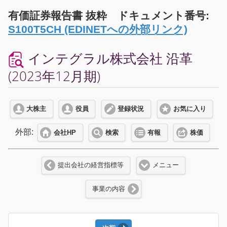
有価証券報告書 抜粋 ドキュメント番号:
S100T5CH (EDINETへの外部リンク)
インテグラル株式会社 沿革
(2023年12月期)
大株主
役員
登録状況
お気に入り
外部:
会社HP
検索
有報
株価
提出会社の経営指標等
メニュー
事業の内容