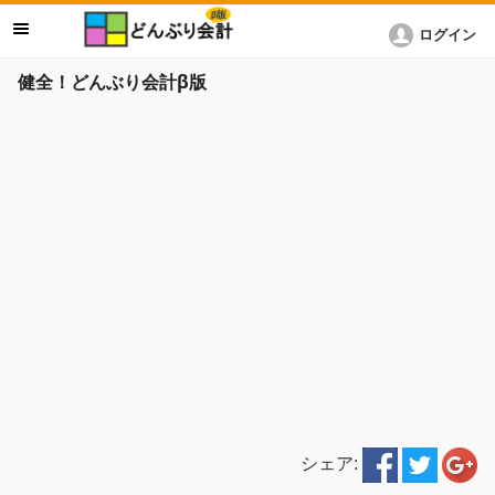
ログイン
健全！どんぶり会計β版
シェア: