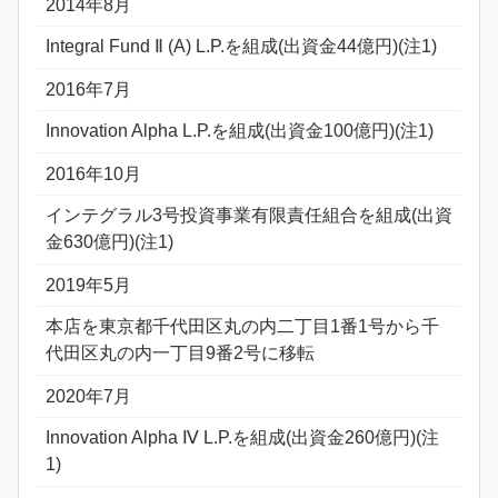
2014年8月
Integral Fund Ⅱ (A) L.P.を組成(出資金44億円)(注1)
2016年7月
Innovation Alpha L.P.を組成(出資金100億円)(注1)
2016年10月
インテグラル3号投資事業有限責任組合を組成(出資
金630億円)(注1)
2019年5月
本店を東京都千代田区丸の内二丁目1番1号から千
代田区丸の内一丁目9番2号に移転
2020年7月
Innovation Alpha Ⅳ L.P.を組成(出資金260億円)(注
1)