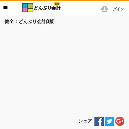
ログイン
健全！どんぶり会計β版
シェア: