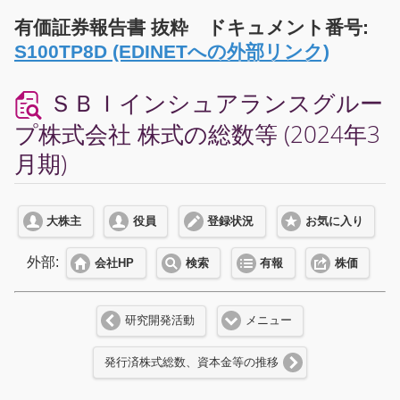
有価証券報告書 抜粋 ドキュメント番号:
S100TP8D (EDINETへの外部リンク)
ＳＢＩインシュアランスグルー
プ株式会社 株式の総数等 (2024年3
月期)
大株主
役員
登録状況
お気に入り
外部:
会社HP
検索
有報
株価
研究開発活動
メニュー
発行済株式総数、資本金等の推移