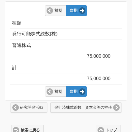
前期
次期
種類
発行可能株式総数(株)
普通株式
75,000,000
計
75,000,000
前期
次期
研究開発活動
発行済株式総数、資本金等の推移
検索に戻る
トップ