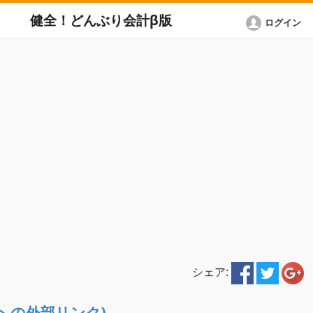
健全！どんぶり会計β版
ログイン
シェア:
NETへの外部リンク)