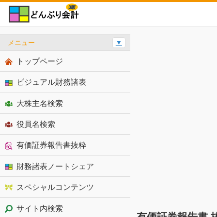
メニュー
▼
トップページ
ビジュアル財務諸表
大株主名検索
役員名検索
有価証券報告書抜粋
財務諸表ノートシェア
スペシャルコンテンツ
サイト内検索
有価証券報告書 