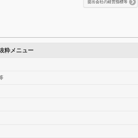
提出会社の経営指標等
 抜粋メニュー
等