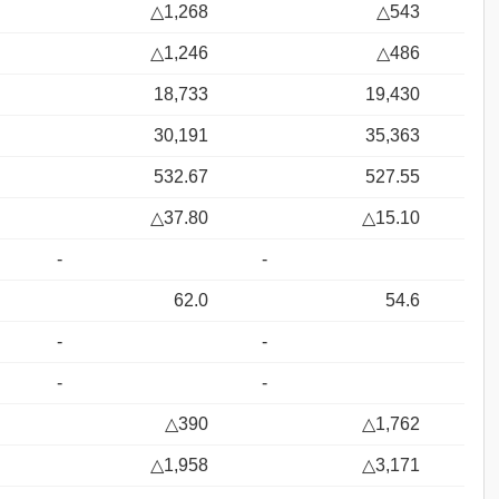
△1,268
△543
△1,246
△486
18,733
19,430
30,191
35,363
532.67
527.55
△37.80
△15.10
-
-
62.0
54.6
-
-
-
-
△390
△1,762
△1,958
△3,171