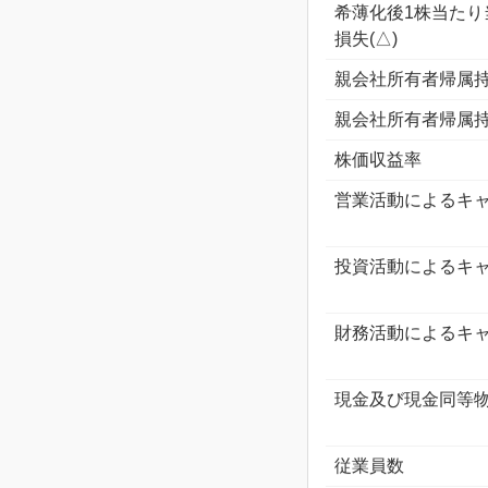
希薄化後1株当たり
損失(△)
親会社所有者帰属
親会社所有者帰属
株価収益率
営業活動によるキ
投資活動によるキ
財務活動によるキ
現金及び現金同等
従業員数