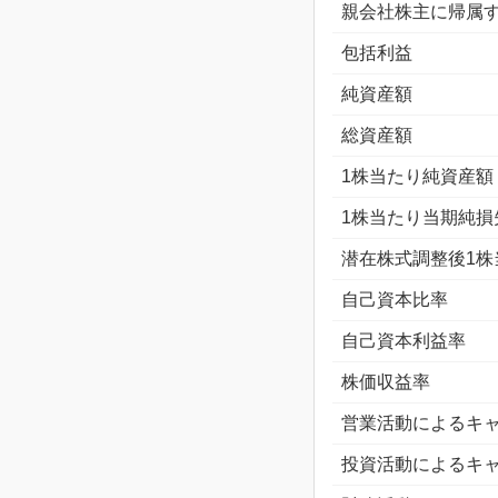
親会社株主に帰属す
包括利益
純資産額
総資産額
1株当たり純資産額
1株当たり当期純損失
潜在株式調整後1株
自己資本比率
自己資本利益率
株価収益率
営業活動によるキ
投資活動によるキ