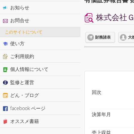
お知らせ
株式会社Ｇ
お問合せ
このサイトについて
財務諸表
大
使い方
ご利用規約
個人情報について
監修と運営
回次
どん・ブログ
facebook ページ
決算年月
オススメ書籍
売上収益