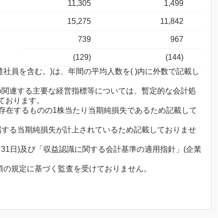
11,305
1,499
15,275
11,842
739
967
(129)
(144)
遣社員を含む。)は、年間の平均人数を( )内に外数で記載し
期の関連する主要な経営指標等については、暫定的な会計処
ております。
は存在するものの1株当たり当期純損失であるため記載して
帰属する当期純損失が計上されているため記載しておりませ
3月31日)及び「収益認識に関する会計基準の適用指針」(企業
1項の規定に基づく監査を受けておりません。