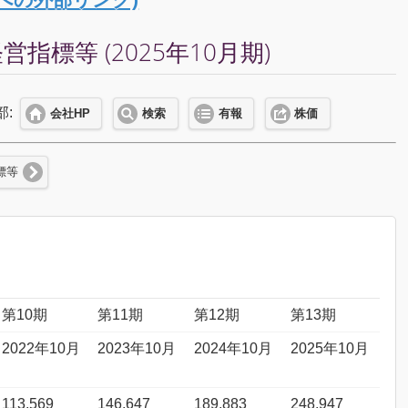
標等 (2025年10月期)
部:
会社HP
検索
有報
株価
標等
第10期
第11期
第12期
第13期
2022年10月
2023年10月
2024年10月
2025年10月
113,569
146,647
189,883
248,947