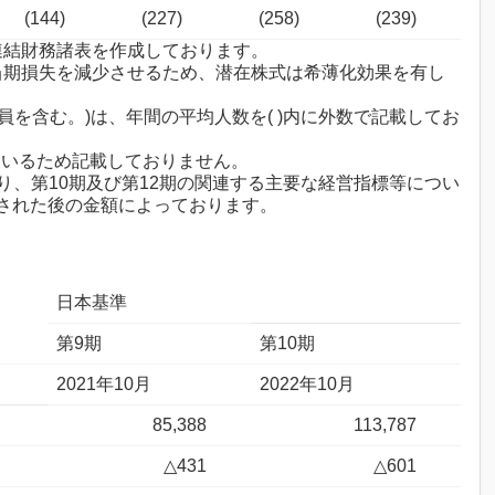
(144)
(227)
(258)
(239)
して連結財務諸表を作成しております。
り当期損失を減少させるため、潜在株式は希薄化効果を有し
を含む。)は、年間の平均人数を( )内に外数で記載してお
ているため記載しておりません。
り、第10期及び第12期の関連する主要な経営指標等につい
された後の金額によっております。
日本基準
第9期
第10期
2021年10月
2022年10月
85,388
113,787
△431
△601