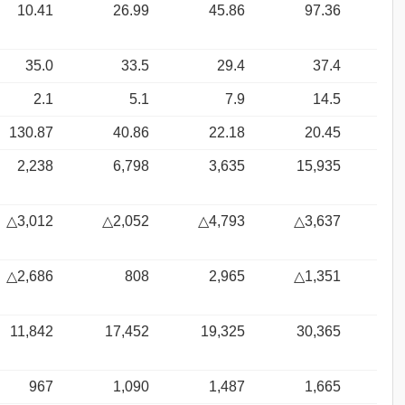
10.41
26.99
45.86
97.36
35.0
33.5
29.4
37.4
2.1
5.1
7.9
14.5
130.87
40.86
22.18
20.45
2,238
6,798
3,635
15,935
△3,012
△2,052
△4,793
△3,637
△2,686
808
2,965
△1,351
11,842
17,452
19,325
30,365
967
1,090
1,487
1,665