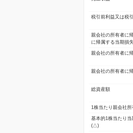
税引前利益又は税引
親会社の所有者に
に帰属する当期損失
親会社の所有者に
親会社の所有者に
総資産額
1株当たり親会社所
基本的1株当たり当
(△)