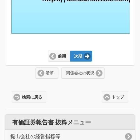
前期
次期
沿革
関係会社の状況
検索に戻る
トップ
有価証券報告書 抜粋メニュー
提出会社の経営指標等