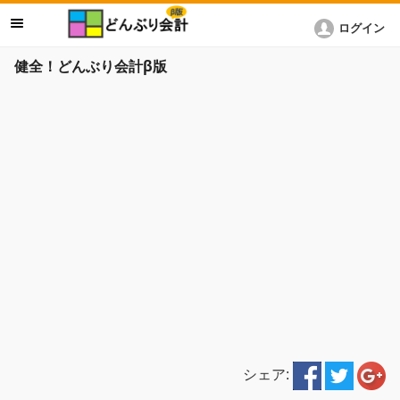
ログイン
健全！どんぶり会計β版
シェア: