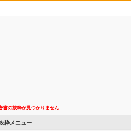
告書の抜粋が見つかりません
 抜粋メニュー