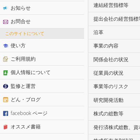
連結経営指標等
お知らせ
提出会社の経営指標
お問合せ
沿革
このサイトについて
使い方
事業の内容
ご利用規約
関係会社の状況
個人情報について
従業員の状況
監修と運営
事業等のリスク
どん・ブログ
研究開発活動
facebook ページ
株式の総数等
オススメ書籍
発行済株式総数、資