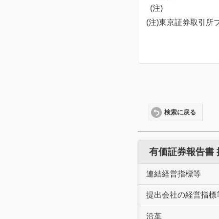
(注)
(注)東京証券取引
検索に戻る
有価証券報告書
連結経営指標等
提出会社の経営指標
沿革