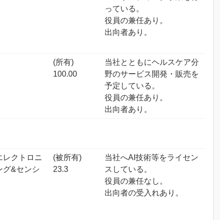
っている。
役員の兼任あり。
出向者あり。
(所有)
当社とともにヘルスケア分
100.00
野のサービス開発・販売を
予定している。
役員の兼任あり。
出向者あり。
エレクトロニ
(被所有)
当社へAI技術等をライセン
ング&センシ
23.3
スしている。
役員の兼任なし。
出向者の受入れあり。