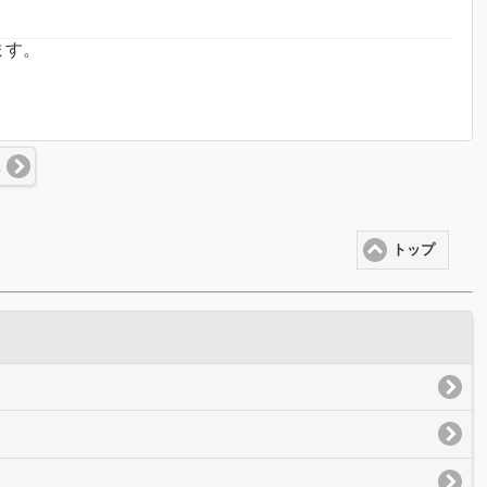
ます。
況
トップ