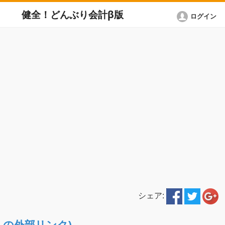
健全！どんぶり会計β版
ログイン
シェア:
ETへの外部リンク)