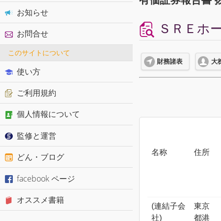
お知らせ
ＳＲＥホー
お問合せ
このサイトについて
財務諸表
大
使い方
ご利用規約
個人情報について
監修と運営
名称
住所
どん・ブログ
facebook ページ
オススメ書籍
(連結子会
東京
社)
都港