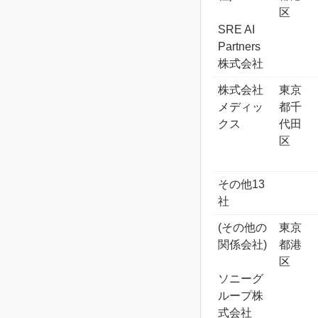
区
SRE AI
Partners
株式会社
株式会社
東京
メディッ
都千
クス
代田
区
その他13
社
(その他の
東京
関係会社)
都港
区
ソニーグ
ループ株
式会社