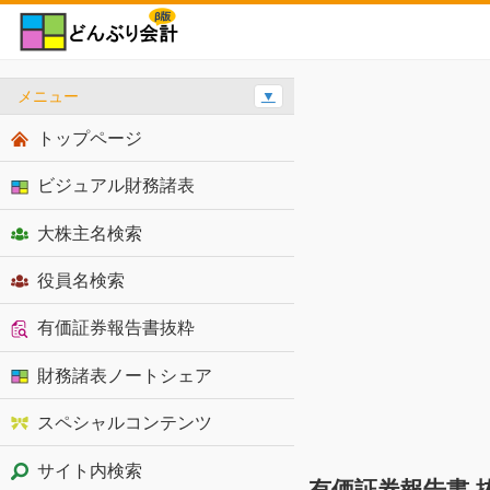
メニュー
▼
トップページ
ビジュアル財務諸表
大株主名検索
役員名検索
有価証券報告書抜粋
財務諸表ノートシェア
スペシャルコンテンツ
サイト内検索
有価証券報告書 