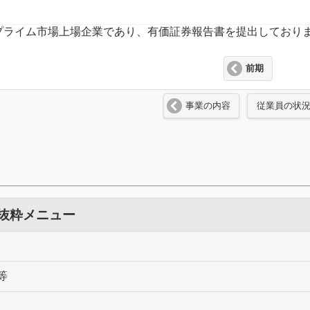
所プライム市場上場企業であり、有価証券報告書を提出しており
前期
事業の内容
従業員の状
 抜粋メニュー
等