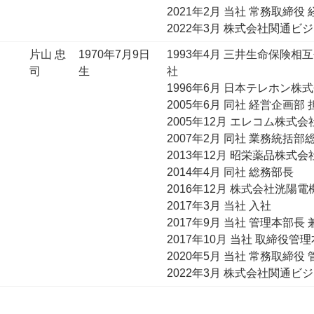
2021年2月 当社 常務取締役
2022年3月 株式会社関通ビ
片山 忠
1970年7月9日
1993年4月 三井生命保険相
司
生
社
1996年6月 日本テレホン株
2005年6月 同社 経営企画部
2005年12月 エレコム株式会
2007年2月 同社 業務統括部
2013年12月 昭栄薬品株式会
2014年4月 同社 総務部長
2016年12月 株式会社洸陽
2017年3月 当社 入社
2017年9月 当社 管理本部長
2017年10月 当社 取締役管
2020年5月 当社 常務取締役
2022年3月 株式会社関通ビ