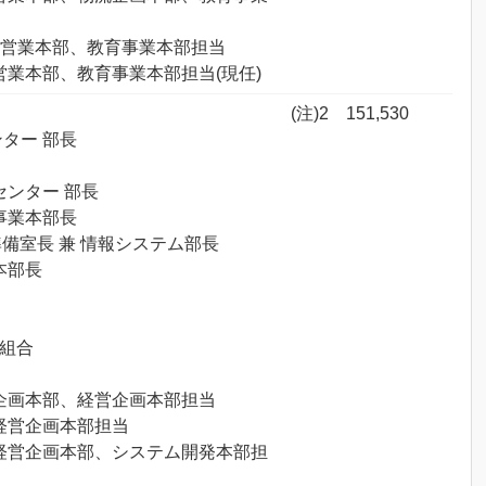
締役 営業本部、教育事業本部担当
役 営業本部、教育事業本部担当(現任)
(注)2
151,530
ンター 部長
管センター 部長
流事業本部長
PO準備室長 兼 情報システム部長
理本部長
同組合
物流企画本部、経営企画本部担当
役 経営企画本部担当
役 経営企画本部、システム開発本部担