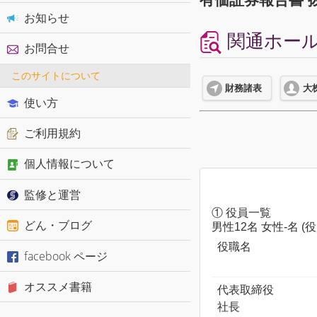
お知らせ
関通ホールデ
お問合せ
このサイトについて
財務諸表
大
使い方
ご利用規約
個人情報について
監修と運営
① 役員一覧
どん・ブログ
男性12名 女性-名 
役職名
facebook ページ
オススメ書籍
代表取締役
社長