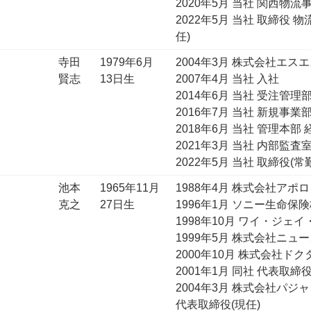
2020年5月 当社 関西物
2022年5月 当社 取締役
任)
寺田
1979年6月
2004年3月 株式会社エス
賢志
13日生
2007年4月 当社 入社
2014年6月 当社 受注管理
2016年7月 当社 新規事業
2018年6月 当社 管理本部
2021年3月 当社 内部監査
2022年5月 当社 取締役(
池本
1965年11月
1988年4月 株式会社アポ
克之
27日生
1996年1月 ソニー生命保
1998年10月 ワイ・ジェ
1999年5月 株式会社ニュ
2000年10月 株式会社ド
2001年1月 同社 代表取締
2004年3月 株式会社パジ
代表取締役(現任)