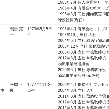
1983年7月 個人事業主とし
1986年4月 有限会社軽サービ
1996年3月 同社 組織変更 
締役社長(現任)
朝倉 寛
1973年5月5日
1993年4月 有限会社コトブ
士
生
1998年10月 当社 入社
2004年5月 当社 取締役物流
2005年12月 当社 常務取
2006年3月 当社 常務取締役
2017年3月 当社 常務取締役
物流事業統括担当
2020年5月 当社 専務取締役
物流事業統括担当(現任)
松岡 正
1977年11月28
2000年4月 株式会社ワント
業本
剛
日生
2004年8月 当社 入社
2011年3月 当社 取締役 営業
2012年3月 当社 常務取締役
2019年3月 当社 常務取締