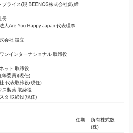
トプライス(現 BEENOS株式会社)取締
社長
Are You Happy Japan 代表理事
株式会社 設立
ラスワンインターナショナル 取締役
ルネット 取締役
査等委員)(現任)
社 代表取締役(現任)
ビウス製薬 取締役
スタ 取締役(現任)
任期
所有株式数
(株)