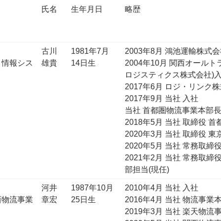
氏名
生年月日
略歴
古川
1981年7月
2003年8月 鴻池運輸株式会
、情報シス
雄貴
14日生
2004年10月 関西オール
ロジスティクス株式会社)
2017年6月 ロジ・リンク
2017年9月 当社 入社
当社 首都圏物流事業本部
2018年5月 当社 取締役
2020年3月 当社 取締役
2020年5月 当社 常務取
2021年2月 当社 常務取
部担当(現任)
河井
1987年10月
2010年4月 当社 入社
西物流事業
章宏
25日生
2016年4月 当社 物流事
2019年3月 当社 楽天物