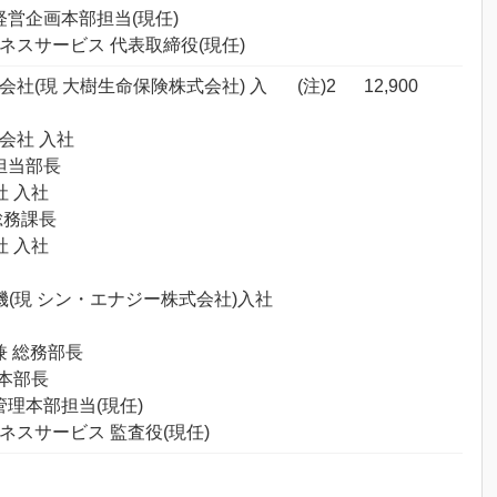
 経営企画本部担当(現任)
ジネスサービス 代表取締役(現任)
互会社(現 大樹生命保険株式会社) 入
(注)2
12,900
式会社 入社
 担当部長
社 入社
総務課長
社 入社
電機(現 シン・エナジー株式会社)入社
 兼 総務部長
理本部長
 管理本部担当(現任)
ジネスサービス 監査役(現任)