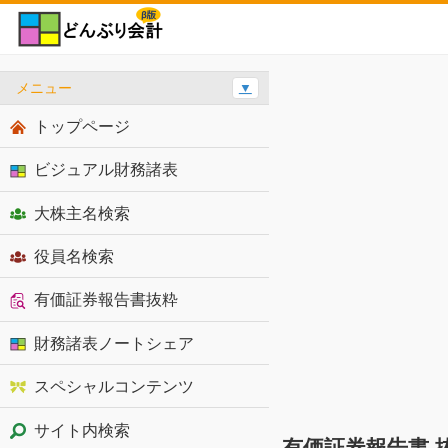
メニュー
▼
トップページ
ビジュアル財務諸表
大株主名検索
役員名検索
有価証券報告書抜粋
財務諸表ノートシェア
スペシャルコンテンツ
サイト内検索
有価証券報告書 