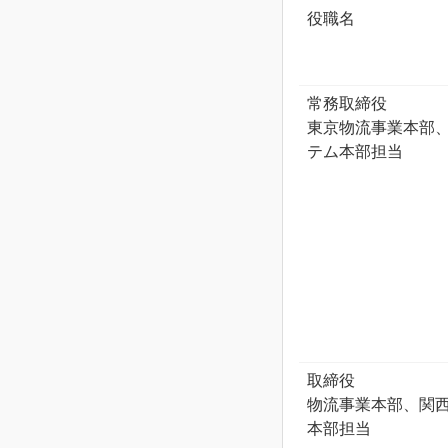
役職名
常務取締役
東京物流事業本部
テム本部担当
取締役
物流事業本部、関
本部担当