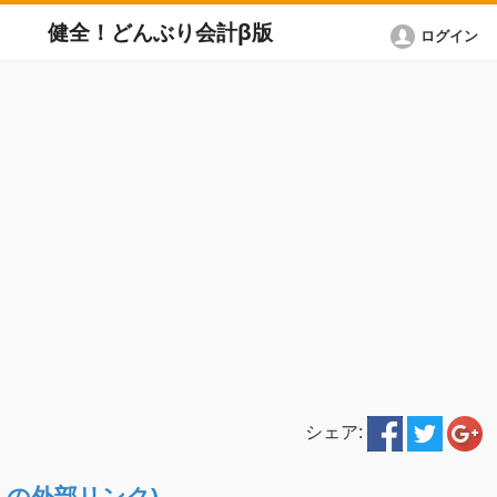
健全！どんぶり会計β版
ログイン
シェア:
ETへの外部リンク)