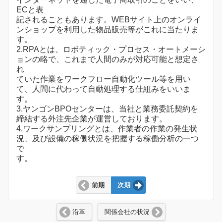
ECと表
記されることもあります。WEBサイト上のオンライ
ンショップを利用した物品販売等がこれに当たりま
す。
2.RPAとは、ロボティック・プロセス・オートメーシ
ョンの略で、これまで人間のみが対応可能と想定さ
れ
ていた作業をワークフロー自動化ツール等を用い
て、人間に代わって自動処理する仕組みをいいま
す。
3.ヤンゴンBPOセンターは、当社と業務委託契約を
締結する外注先企業が運営しております。
4.ワークサンプリングとは、作業者の作業の発生状
況、及び設備の稼働状況を把握する稼働分析の一つ
で
す。
前期
次期
沿革
関係会社の状況