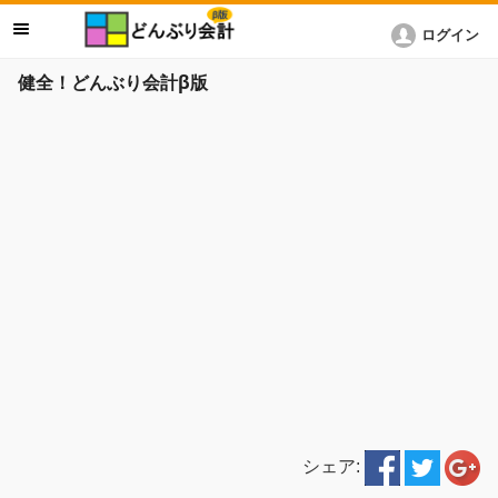
ログイン
健全！どんぶり会計β版
シェア: