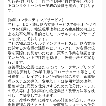
のお客様に対して、商品のお問い合わせ等に対応す
るコンタクトセンター業務の提供を開始しておりま
す。
(物流コンサルティングサービス)
当社は、EC・通販物流支援サービスで培われたノウ
ハウを活用し、物流現場改善による生産性の向上に
よる効率化等を目的としたコンサルティングサービ
スを提供しております。
当社の物流コンサルティングサービスは、物流業務
に関するお客様の課題をヒアリングし、お客様の現
場を実際にお見せいただき、実際の作業を確認させ
ていただいた上で課題を整理し、改善手法の立案を
行います。
改善手法の立案に当たっては、ワークサンプリング
(注4)を実施して作業手順をフローチャート等として
可視化し、レイアウト及び保管什器の変更、倉庫管
理システムの導入、変更若しくは使用方法の改善、
梱包単位に商品を仕分けするための仕分けシステム
の導入等による効率的な物流業務の改善方法等を検
討し、ご提案しております。
また、改善を実行に移すための計画を策定し、その
進捗管理を行うとともに、倉庫管理システムや仕分