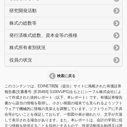
研究開発活動
株式の総数等
発行済株式総数、資本金等の推移
株式所有者別状況
役員の状況
検索に戻る
このコンテンツは、EDINET閲覧（提出）サイトに掲載された有価証券
報告書(文書番号: [E35493] S100VUPG)をもとにシーフル株式会社によ
って作成された抜粋レポート（以下、本レポート）です。有価証券報告
書から該当の情報を取得し、小さい画面の端末でも見られるようソフト
ウェアで機械的に情報の見栄えを調整しています。ソフトウェアに不具
合等がないことを保証しておらず、一部図や表が崩れたり、文字が欠落
して表示される場合があります。また、本レポートは、会計の学習に役
立つ情報を提供することを目的とするもので、投資活動等を勧誘又は誘