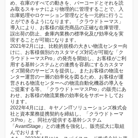
め、在庫のすべての動きを、バーコードとそれを読
み取るスキャナにより物理的に管理することで、入
出庫処理やロケーション管理などを一元的に行うこ
とができるようになります。「クラウドトーマス」
導入により、お客様の販売商品の正確な在庫管理、
誤出荷の防止、倉庫内業務の標準化及び効率化を実
現することが可能になります。
2021年2月には、比較的規模の大きい物流センター向
けに、お客様個別のカスタマイズ対応が可能な「ク
ラウドトーマスPro」の発売を開始し、お客様がご利
用する基幹システムとの連携を容易にするカスタマ
イズ開発のサービスを提供し、またお客様の物流セ
ンター運営の一層の効率化を図るため、お客様が運
営される物流センターへの物流自動化機器の導入を
ご提案する等、「クラウドトーマスPro」の販売にあ
わせ、お客様の物流業務の効率化をサポートしてお
ります。
2022年4月には、キヤノンITソリューションズ株式会
社と資本業務提携契約を締結し、「クラウドトーマ
スPro」と、同社が提供する基幹システム
「AvantStage」との連携を強化し、販売拡大に取組
んでおります。