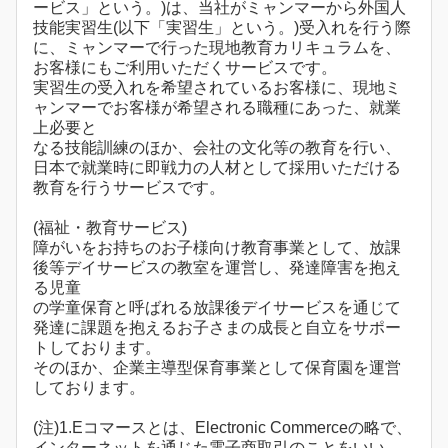
ービス」という。)は、当社がミャンマーから外国人
技能実習生(以下「実習生」という。)受入れを行う際
に、ミャンマーで行った現地教育カリキュラムを、
お客様にもご利用いただくサービスです。
実習生の受入れを希望されているお客様に、現地ミ
ャンマーでお客様が希望される職種にあった、就業
上必要と
なる技能訓練のほか、会社の文化等の教育を行い、
日本で就業時に即戦力の人材として採用いただける
教育を行うサービスです。
(福祉・教育サービス)
障がいをお持ちのお子様向け教育事業として、放課
後等デイサービスの教室を運営し、発達障害を抱え
る児童
の学童保育と呼ばれる放課後デイサービスを通じて
発達に課題を抱えるお子さまの成長と自立をサポー
トしております。
そのほか、企業主導型保育事業として保育園を運営
しております。
(注)1.Eコマースとは、Electronic Commerceの略で、
インターネットを通じた電子商取引のことをいい、