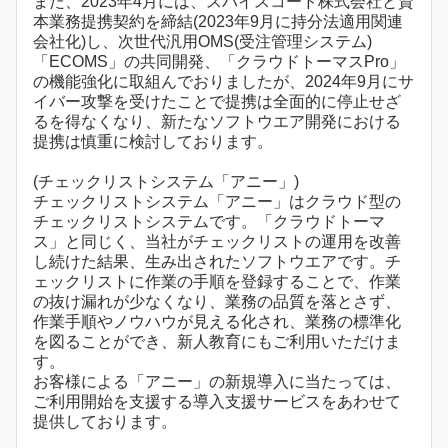
また、2023年4月には、スパイスコード株式会社と資
本業務提携契約を締結(2023年9月に持分法適用関連
会社化)し、次世代汎用OMS(受注管理システム)
「ECOMS」の共同開発、「クラウドトーマスPro」
の機能強化に取組んでおりましたが、2024年9月にサ
イバー攻撃を受けたことで提携は全面的に停止せざ
るを得なくなり、新たなソフトウエア開発における
提携は慎重に検討しております。
(チェックリストシステム「アニー」)
チェックリストシステム「アニー」はクラウド型の
チェックリストシステムです。「クラウドトーマ
ス」と同じく、当社がチェックリストの運用を改善
し続けた結果、生み出されたソフトウエアです。チ
ェックリストに作業の手順を登録することで、作業
の抜け漏れが少なくなり、業務の品質を落とさず、
作業手順やノウハウが見える化され、業務の標準化
を図ることができ、新人教育にもご利用いただけま
す。
お客様による「アニー」の新規導入に当たっては、
ご利用開始を支援する導入支援サービスをあわせて
提供しております。