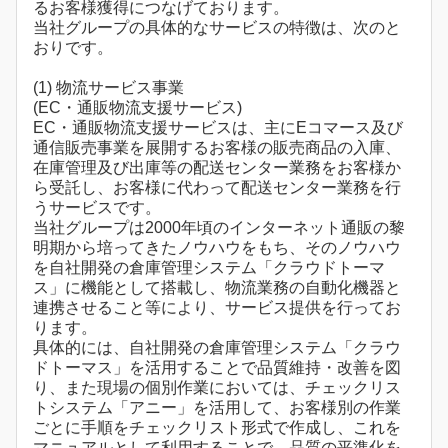
るお客様獲得につなげております。
当社グループの具体的なサービスの特徴は、次のと
おりです。
(1) 物流サービス事業
(EC・通販物流支援サービス)
EC・通販物流支援サービスは、主にEコマース及び
通信販売事業を展開するお客様の販売商品の入庫、
在庫管理及び出庫等の配送センター業務をお客様か
ら受託し、お客様に代わって配送センター業務を行
うサービスです。
当社グループは2000年頃のインターネット通販の黎
明期から培ってきたノウハウをもち、そのノウハウ
を自社開発の倉庫管理システム「クラウドトーマ
ス」に機能として搭載し、物流業務の自動化機器と
連携させること等により、サービス提供を行ってお
ります。
具体的には、自社開発の倉庫管理システム「クラウ
ドトーマス」を活用することで品質維持・改善を図
り、また現場の個別作業においては、チェックリス
トシステム「アニー」を活用して、お客様別の作業
ごとに手順をチェックリスト形式で作成し、これを
マニュアルとして利用することで、品質の平準化を