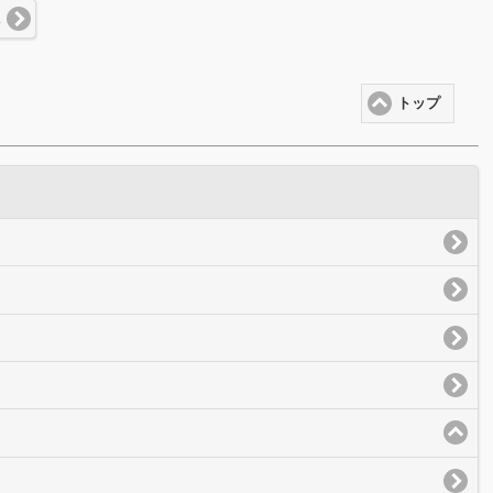
況
トップ