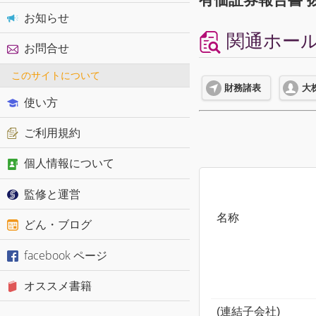
お知らせ
関通ホール
お問合せ
このサイトについて
財務諸表
大
使い方
ご利用規約
個人情報について
監修と運営
名称
どん・ブログ
facebook ページ
オススメ書籍
(連結子会社)