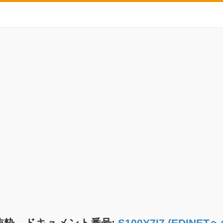
抜粋 ドキュメント番号:
S100Y7I7 (EDIN