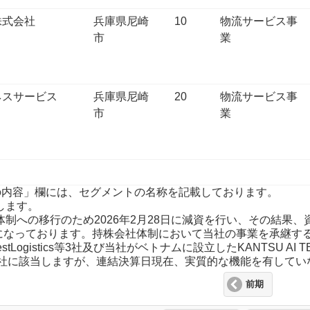
株式会社
兵庫県尼崎
10
物流サービス事
市
業
ネスサービス
兵庫県尼崎
20
物流サービス事
市
業
事業の内容」欄には、セグメントの名称を記載しております。
します。
体制への移行のため2026年2月28日に減資を行い、その結果、資本
0千円になっております。持株会社体制において当社の事業を承継
Logistics等3社及び当社がベトナムに設立したKANTSU AI T
社に該当しますが、連結決算日現在、実質的な機能を有してい
前期