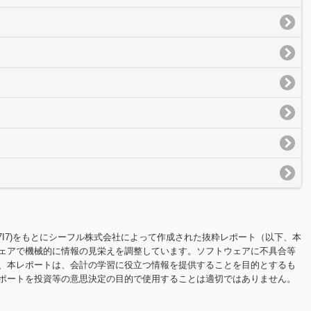
00Y7I7)をもとにシーフル株式会社によって作成された抜粋レポート（以下、本
ェアで機械的に情報の見栄えを調整しています。ソフトウェアに不具合等
、本レポートは、会計の学習に役立つ情報を提供することを目的とするも
ポートを投資等の意思決定の目的で使用することは適切ではありません。