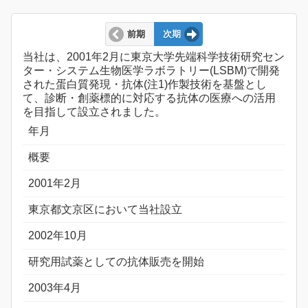
前期
次期
当社は、2001年2月に東京大学先端科学技術研究セン
ター・システム生物医学ラボラトリー(LSBM)で開発
された蛋白質発現・抗体(注1)作製技術を基盤とし
て、診断・創薬標的に対応する抗体の医療への活用
を目指して設立されました。
年月
概要
2001年2月
東京都文京区において当社設立
2002年10月
研究用試薬としての抗体販売を開始
2003年4月