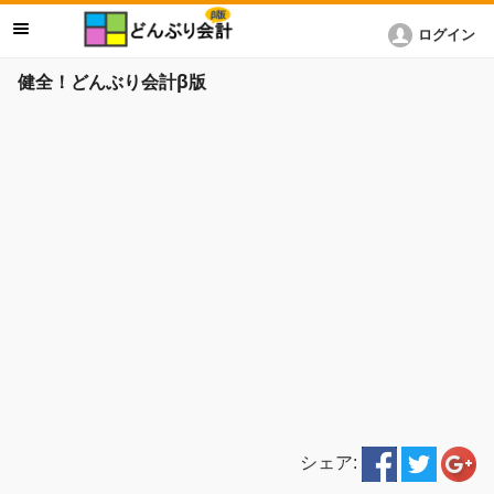
ログイン
健全！どんぶり会計β版
シェア: