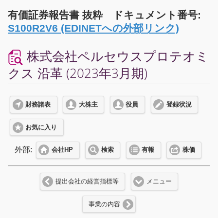
有価証券報告書 抜粋 ドキュメント番号:
S100R2V6 (EDINETへの外部リンク)
株式会社ペルセウスプロテオミ
クス 沿革 (2023年3月期)
財務諸表
大株主
役員
登録状況
お気に入り
外部:
会社HP
検索
有報
株価
提出会社の経営指標等
メニュー
事業の内容