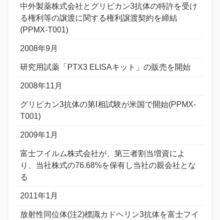
中外製薬株式会社とグリピカン3抗体の特許を受け
る権利等の譲渡に関する権利譲渡契約を締結
(PPMX-T001)
2008年9月
研究用試薬「PTX3 ELISAキット」の販売を開始
2008年11月
グリピカン3抗体の第Ⅰ相試験が米国で開始(PPMX-
T001)
2009年1月
富士フイルム株式会社が、第三者割当増資によ
り、当社株式の76.68%を保有し当社の親会社とな
る
2011年1月
放射性同位体(注2)標識カドヘリン3抗体を富士フイ