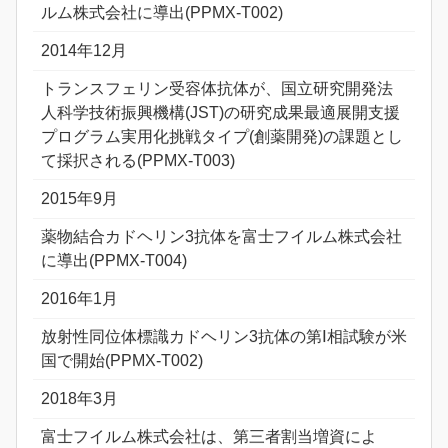
ルム株式会社に導出(PPMX-T002)
2014年12月
トランスフェリン受容体抗体が、国立研究開発法
人科学技術振興機構(JST)の研究成果最適展開支援
プログラム実用化挑戦タイプ(創薬開発)の課題とし
て採択される(PPMX-T003)
2015年9月
薬物結合カドヘリン3抗体を富士フイルム株式会社
に導出(PPMX-T004)
2016年1月
放射性同位体標識カドヘリン3抗体の第Ⅰ相試験が米
国で開始(PPMX-T002)
2018年3月
富士フイルム株式会社は、第三者割当増資によ