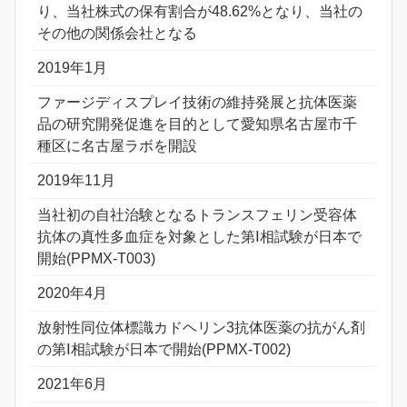
り、当社株式の保有割合が48.62%となり、当社の
その他の関係会社となる
2019年1月
ファージディスプレイ技術の維持発展と抗体医薬
品の研究開発促進を目的として愛知県名古屋市千
種区に名古屋ラボを開設
2019年11月
当社初の自社治験となるトランスフェリン受容体
抗体の真性多血症を対象とした第Ⅰ相試験が日本で
開始(PPMX-T003)
2020年4月
放射性同位体標識カドヘリン3抗体医薬の抗がん剤
の第Ⅰ相試験が日本で開始(PPMX-T002)
2021年6月