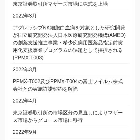
東京証券取引所マザーズ市場に株式を上場
2022年3月
アグレッシブNK細胞白血病を対象とした研究開発
が国立研究開発法人日本医療研究開発機構(AMED)
の創薬支援推進事業・希少疾病用医薬品指定前実
用化支援事業プログラムの課題として採択される
(PPMX-T003)
2022年3月
PPMX-T002及びPPMX-T004の富士フイルム株式
会社との実施許諾契約を解除
2022年4月
東京証券取引所の市場区分の見直しによりマザー
ズ市場からグロース市場に移行
2022年9月