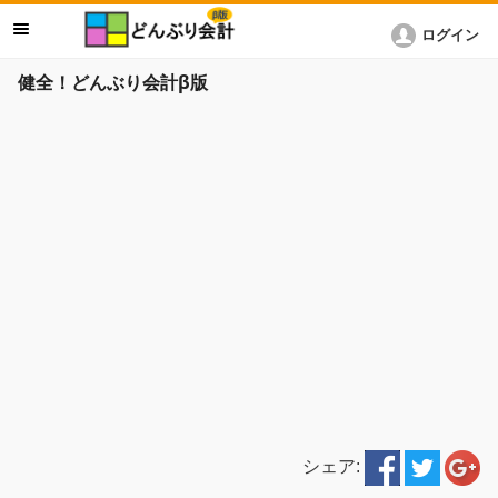
ログイン
健全！どんぶり会計β版
シェア: