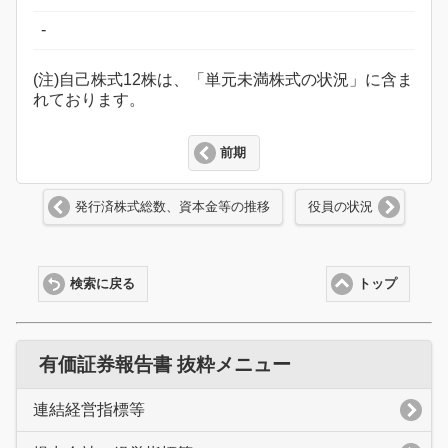
-
(注)自己株式12株は、「単元未満株式の状況」に含ま
れております。
前期
発行済株式総数、資本金等の推移
役員の状況
検索に戻る
トップ
有価証券報告書 抜粋メニュー
連結経営指標等