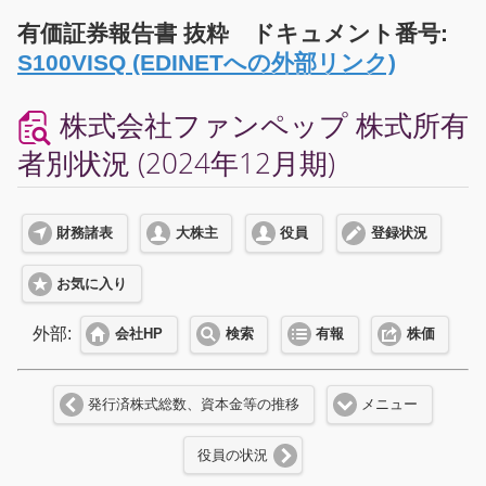
有価証券報告書 抜粋 ドキュメント番号:
S100VISQ (EDINETへの外部リンク)
株式会社ファンペップ 株式所有
者別状況 (2024年12月期)
財務諸表
大株主
役員
登録状況
お気に入り
外部:
会社HP
検索
有報
株価
発行済株式総数、資本金等の推移
メニュー
役員の状況