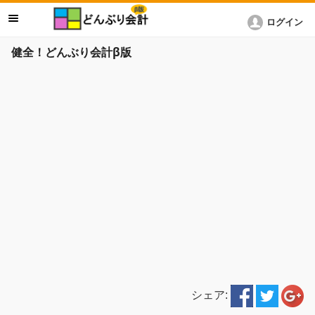
ログイン
健全！どんぶり会計β版
シェア: