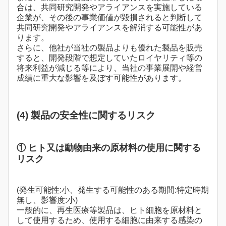
合は、共同研究開発やアライアンスを実施している
企業が、その後の事業価値が毀損されると判断して
共同研究開発やアライアンスを解消する可能性があ
ります。
さらに、他社が当社の製品よりも優れた製品を販売
すると、開発段階で想定していたロイヤリティ等の
将来利益が減じる等により、当社の事業展開や経営
成績に重大な影響を及ぼす可能性があります。
(4) 製品の安全性に関するリスク
① ヒト又は動物由来の原材料の使用に関する
リスク
(発生可能性:小、発生する可能性のある期間:特定時期
無し、影響度:小)
一般的に、再生医療等製品は、ヒト細胞を原材料と
して使用するため、使用する細胞に由来する感染の