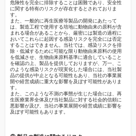
危険性を完全に排除することは困難であり、安全性
に関する特有のリスクが存在するとされておりま
す。
また、一般的に再生医療等製品の開発にあたって
は、製造工程で使用する培地に動物由来の原料が含
まれる場合があることから、厳密には製造の過程に
おいてこれらに起因する感染リスクを完全には否定
することはできません。当社では、感染リスクを排
除・低減するために可能な限り動物由来原料の使用
を低減させ、生物由来原料基準に適合していること
を確認の上、製品を提供しておりますが、万一、こ
のような感染リスクが現実化した場合には、当社製
品の提供が中止となる可能性もあり、当社の事業展
開や経営成績に重大な影響を及ぼす可能性がありま
す。
また、このような不測の事態が生じた場合には、再
生医療業界全体及び当社製品に対する社会的信頼に
悪影響が及び、当社の事業展開や経営成績に影響を
及ぼす可能性もあります。