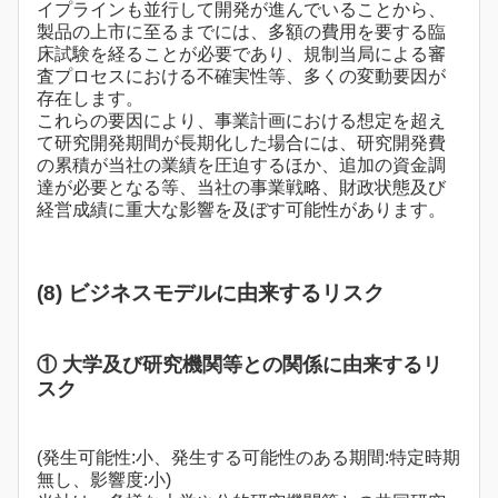
イプラインも並行して開発が進んでいることから、
製品の上市に至るまでには、多額の費用を要する臨
床試験を経ることが必要であり、規制当局による審
査プロセスにおける不確実性等、多くの変動要因が
存在します。
これらの要因により、事業計画における想定を超え
て研究開発期間が長期化した場合には、研究開発費
の累積が当社の業績を圧迫するほか、追加の資金調
達が必要となる等、当社の事業戦略、財政状態及び
経営成績に重大な影響を及ぼす可能性があります。
(8) ビジネスモデルに由来するリスク
① 大学及び研究機関等との関係に由来するリ
スク
(発生可能性:小、発生する可能性のある期間:特定時期
無し、影響度:小)