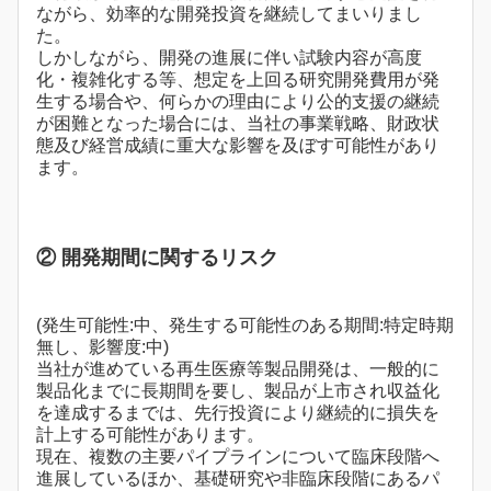
ながら、効率的な開発投資を継続してまいりまし
た。
しかしながら、開発の進展に伴い試験内容が高度
化・複雑化する等、想定を上回る研究開発費用が発
生する場合や、何らかの理由により公的支援の継続
が困難となった場合には、当社の事業戦略、財政状
態及び経営成績に重大な影響を及ぼす可能性があり
ます。
② 開発期間に関するリスク
(発生可能性:中、発生する可能性のある期間:特定時期
無し、影響度:中)
当社が進めている再生医療等製品開発は、一般的に
製品化までに長期間を要し、製品が上市され収益化
を達成するまでは、先行投資により継続的に損失を
計上する可能性があります。
現在、複数の主要パイプラインについて臨床段階へ
進展しているほか、基礎研究や非臨床段階にあるパ