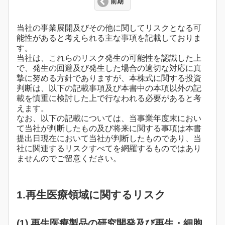
前期
当社の事業展開及びその他に関してリスクとなる可
能性があると考えられる主な事項を記載しておりま
す。
当社は、これらのリスク発生の可能性を認識した上
で、発生の回避及び発生した場合の適切な対応に真
摯に努める方針でありますが、本株式に関する投資
判断は、以下の記載事項及び本書中の本項以外の記
載を慎重に検討した上で行なわれる必要があると考
えます。
なお、以下の記載については、当事業年度末におい
て当社が判断したもの及び将来に関する事項は本書
提出日現在において当社が判断したものであり、当
社に関連するリスクすべてを網羅するものではあり
ませんのでご留意ください。
1.再生医療領域に関するリスク
(1) 再生医療製品の研究開発及び再生・細胞