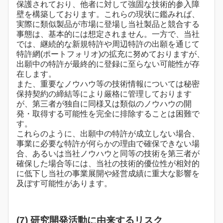
保護されており、他者に対して強固な技術的参入障
壁を構築しております。これらの現状に鑑みれば、
実際に類似製品が市場に登場し当社製品と競合する
事態は、基本的には想定されません。一方で、当社
では、継続的な新規特許や周辺特許の出願を通じて
特許網(ポートフォリオ)の拡充に努めておりますが、
出願中の特許が最終的に登録に至らない可能性が存
在します。
また、重要なノウハウ等の技術情報については秘密
保持契約の締結等により厳格に管理しております
が、第三者が独自に同様又は類似のノウハウの開
発・取得する可能性を完全に排除することは困難で
す。
これらのように、出願中の特許が成立しない場合、
事業に必要な特許が何らかの理由で確保できない場
合、あるいは当社ノウハウと同等の技術を第三者が
確保した場合等には、当社の技術的優位性が相対的
に低下し当社の事業展開や経営成績に重大な影響を
及ぼす可能性があります。
(7) 研究開発活動に由来するリスク