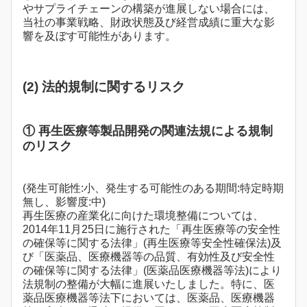
やサプライチェーンの構築が進展しない場合には、
当社の事業戦略、財政状態及び経営成績に重大な影
響を及ぼす可能性があります。
(2) 法的規制に関するリスク
① 再生医療等製品開発の関連法規による規制
のリスク
(発生可能性:小、発生する可能性のある期間:特定時期
無し、影響度:中)
再生医療の産業化に向けた環境整備については、
2014年11月25日に施行された「再生医療等の安全性
の確保等に関する法律」(再生医療等安全性確保法)及
び「医薬品、医療機器等の品質、有効性及び安全性
の確保等に関する法律」(医薬品医療機器等法)により
法規制の整備が大幅に進展いたしました。特に、医
薬品医療機器等法下においては、医薬品、医療機器