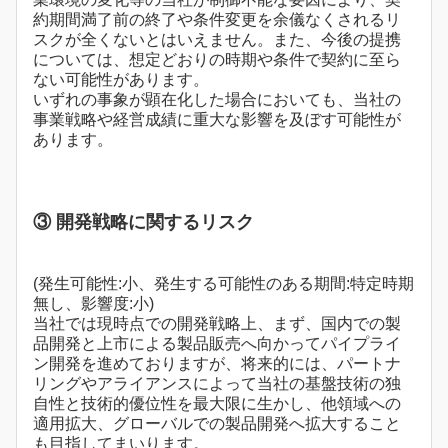
約期間満了前の終了や条件変更を余儀なくされるリ
スクが全くないとはいえません。また、今後の提携
については、想定どおりの時期や条件で契約に至ら
ない可能性があります。
いずれの事象が顕在化した場合においても、当社の
事業戦略や経営成績に重大な影響を及ぼす可能性が
あります。
③ 開発戦略に関するリスク
(発生可能性:小、発生する可能性のある期間:特定時期
無し、影響度:小)
当社では現時点での開発戦略上、まず、国内での製
品開発と上市による製品販売へ向かってパイプライ
ン開発を進めておりますが、将来的には、パートナ
リングやアライアンスによって当社の基盤技術の独
自性と技術的優位性を最大限に生かし、他領域への
適用拡大、グローバルでの製品開発へ拡大すること
も目指してまいります。