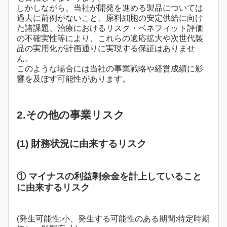
しかしながら、当社が開発を進める製品については
過去に前例がないこと、原料細胞の安定供給に向け
た諸課題、治療におけるリスク・ベネフィット評価
の不確実性等により、これらの適応拡大や次世代製
品の実用化が計画通りに実現する保証はありませ
ん。
このような場合には当社の事業戦略や経営成績に影
響を及ぼす可能性があります。
2.その他の事業リスク
(1) 財務状況に由来するリスク
① マイナスの利益剰余金を計上していること
に由来するリスク
(発生可能性:小、発生する可能性のある期間:特定時期