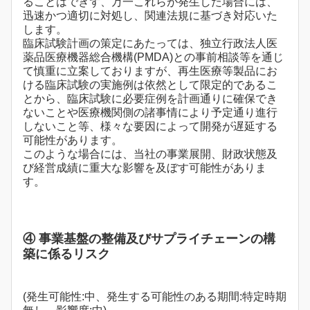
ることはできず、万一これらが発生した場合には、
迅速かつ適切に対処し、関連法規に基づき対応いた
します。
臨床試験計画の策定にあたっては、独立行政法人医
薬品医療機器総合機構(PMDA)との事前相談等を通じ
て慎重に立案しておりますが、再生医療等製品にお
ける臨床試験の実施例は依然として限定的であるこ
とから、臨床試験に必要症例を計画通りに確保でき
ないことや医療機関側の諸事情により予定通り進行
しないこと等、様々な要因によって開発が遅延する
可能性があります。
このような場合には、当社の事業展開、財政状態及
び経営成績に重大な影響を及ぼす可能性がありま
す。
④ 事業基盤の整備及びサプライチェーンの構
築に係るリスク
(発生可能性:中、発生する可能性のある期間:特定時期