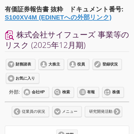
有価証券報告書 抜粋 ドキュメント番号:
S100XV4M (EDINETへの外部リンク)
株式会社サイフューズ 事業等の
リスク (2025年12月期)
財務諸表
大株主
役員
登録状況
お気に入り
外部:
会社HP
検索
有報
株価
従業員の状況
メニュー
研究開発活動