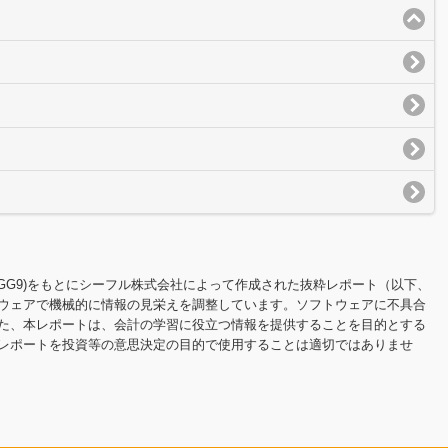
100UGG9)をもとにシーフル株式会社によって作成された抜粋レポート（以下、
ウェアで機械的に情報の見栄えを調整しています。ソフトウェアに不具合
た、本レポートは、会計の学習に役立つ情報を提供することを目的とする
レポートを投資等の意思決定の目的で使用することは適切ではありませ