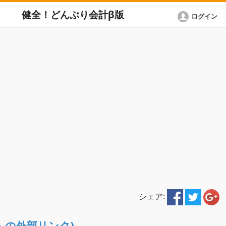
健全！どんぶり会計β版
ログイン
シェア:
ETへの外部リンク)