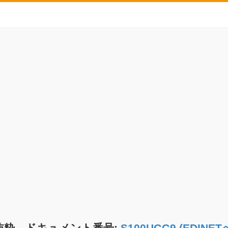
抜粋 ドキュメント番号:
S100UGG9 (EDIN