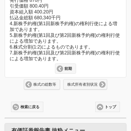
発行価格 870円
引受価額 800.40円
資本組入額 400.20円
払込金総額 680,340千円
4.新株予約権(第1回新株予約権)の権利行使による増
加であります。
5.新株予約権(第1回及び第2回新株予約権)の権利行使
による増加であります。
6.株式分割(1:2)によるものであります。
7.新株予約権(第1回及び第2回新株予約権)の権利行使
による増加であります。
前期
株式の総数等
株式所有者別状況
検索に戻る
トップ
有価証券報告書 抜粋メニュー