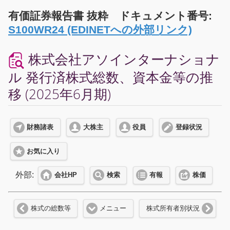
有価証券報告書 抜粋 ドキュメント番号:
S100WR24 (EDINETへの外部リンク)
株式会社アソインターナショナ
ル 発行済株式総数、資本金等の推
移 (2025年6月期)
財務諸表
大株主
役員
登録状況
お気に入り
外部:
会社HP
検索
有報
株価
株式の総数等
メニュー
株式所有者別状況