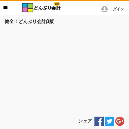
ログイン
健全！どんぶり会計β版
シェア: