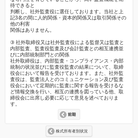
待できると
判断し、社外監査役に選任しております。当社と上
記3名の間に人的関係・資本的関係又は取引関係その
他の利害
関係はありません。
③ 社外取締役又は社外監査役による監督又は監査と
内部監査、監査役監査及び会計監査との相互連携並
びに内部統制部門との関係
社外取締役は、内部監査・コンプライアンス・内部
統制の状況並びに監査役監査の結果について、取締
役会において報告を受けております。また、社外監
査役は、監査法人とのコミュニケーション及び監査
役会において定期的に監査に関する報告を受けるな
ど情報交換を行い、相互の連携を図っている他、取
締役会に出席し必要に応じて意見を述べておりま
す。
前期
株式所有者別状況