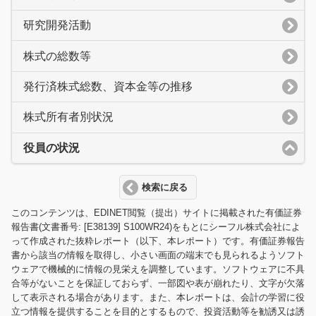
研究開発活動
株式の総数等
発行済株式総数、資本金等の推移
株式所有者別状況
役員の状況
検索に戻る
このコンテンツは、EDINET閲覧（提出）サイトに掲載された有価証券
報告書(文書番号: [E38139] S100WR24)をもとにシーフル株式会社によ
って作成された抜粋レポート（以下、本レポート）です。有価証券報告
書から該当の情報を取得し、小さい画面の端末でも見られるようソフト
ウェアで機械的に情報の見栄えを調整しています。ソフトウェアに不具
合等がないことを保証しておらず、一部図や表が崩れたり、文字が欠落
して表示される場合があります。また、本レポートは、会計の学習に役
立つ情報を提供することを目的とするもので、投資活動等を勧誘又は誘