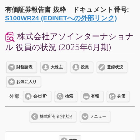
有価証券報告書 抜粋 ドキュメント番号:
S100WR24 (EDINETへの外部リンク)
株式会社アソインターナショナ
ル 役員の状況 (2025年6月期)
財務諸表
大株主
役員
登録状況
お気に入り
外部:
会社HP
検索
有報
株価
株式所有者別状況
メニュー