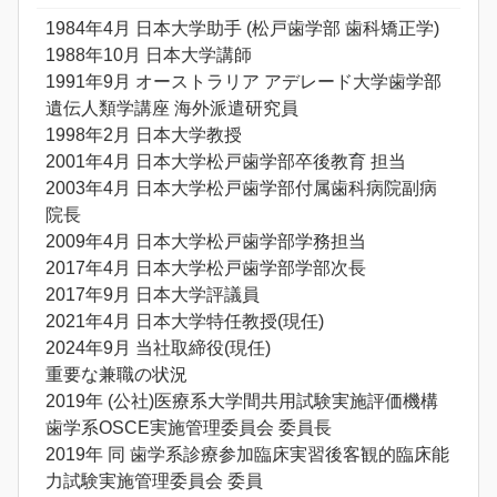
1984年4月 日本大学助手 (松戸歯学部 歯科矯正学)
1988年10月 日本大学講師
1991年9月 オーストラリア アデレード大学歯学部
遺伝人類学講座 海外派遣研究員
1998年2月 日本大学教授
2001年4月 日本大学松戸歯学部卒後教育 担当
2003年4月 日本大学松戸歯学部付属歯科病院副病
院長
2009年4月 日本大学松戸歯学部学務担当
2017年4月 日本大学松戸歯学部学部次長
2017年9月 日本大学評議員
2021年4月 日本大学特任教授(現任)
2024年9月 当社取締役(現任)
重要な兼職の状況
2019年 (公社)医療系大学間共用試験実施評価機構
歯学系OSCE実施管理委員会 委員長
2019年 同 歯学系診療参加臨床実習後客観的臨床能
力試験実施管理委員会 委員