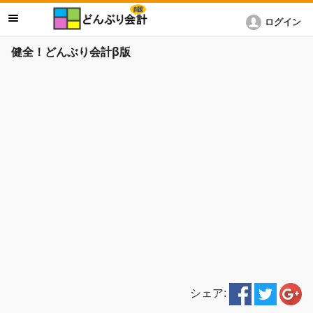
ログイン
健全！どんぶり会計β版
シェア: