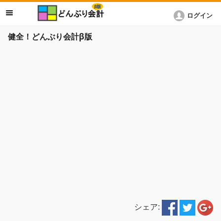
ログイン
健全！どんぶり会計β版
シェア: