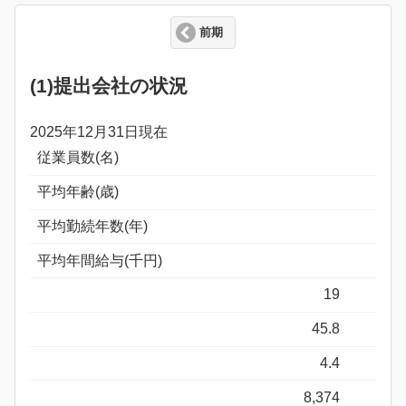
前期
(1)提出会社の状況
2025年12月31日現在
従業員数(名)
平均年齢(歳)
平均勤続年数(年)
平均年間給与(千円)
19
45.8
4.4
8,374