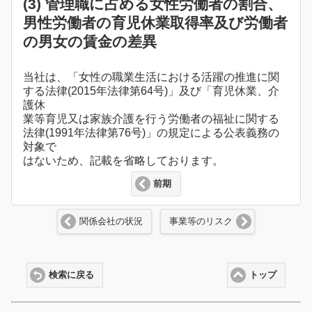
(3) 管理職に占める女性労働者の割合、
男性労働者の育児休業取得率及び労働者
の男女の賃金の差異
当社は、「女性の職業生活における活躍の推進に関
する法律(2015年法律第64号)」及び「育児休業、介
護休
業等育児又は家族介護を行う労働者の福祉に関する
法律(1991年法律第76号)」の規定による公表義務の
対象で
はないため、記載を省略しております。
前期
関係会社の状況
事業等のリスク
検索に戻る
トップ