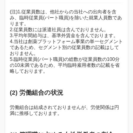
(注)1.従業員数は、他社からの当社への出向者を含
み、臨時従業員(パート職員)を除いた就業人員数であ
ります。
2.従業員数には派遣社員は含んでおりません。
3.平均年間給与は、基準外賃金を含んでおります。
4.当社は創薬プラットフォーム事業の単一セグメント
であるため、セグメント別の従業員数の記載はして
おりません。
5.臨時従業員(パート職員)の総数が従業員数の100分
の10未満であるため、平均臨時雇用者数の記載を省
略しております。
(2) 労働組合の状況
労働組合は結成されておりませんが、労使関係は円
満に推移しております。