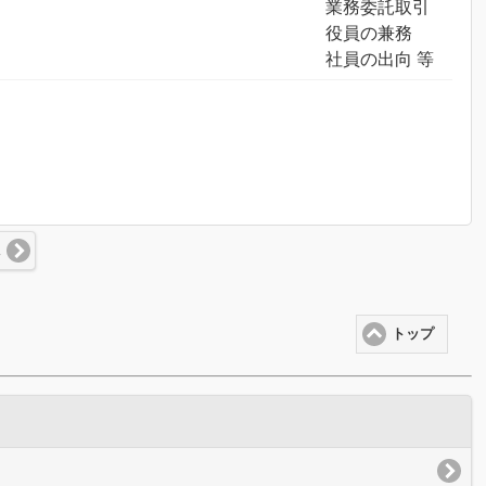
業務委託取引
役員の兼務
社員の出向 等
況
トップ