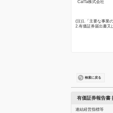
CalTa株式会社
(注)1.「主要な
2.有価証券届出書
検索に戻る
有価証券報告書
連結経営指標等