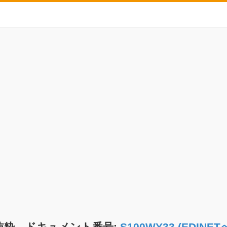
抜粋 ドキュメント番号:
S100WY33 (EDIN