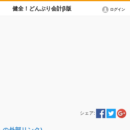
健全！どんぶり会計β版
ログイン
シェア:
ETへの外部リンク)