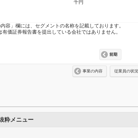
千円
事業の内容」欄には、セグメントの名称を記載しております。
又は有価証券報告書を提出している会社ではありません。
前期
事業の内容
従業員の状
 抜粋メニュー