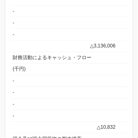
-
-
-
△3,136,006
財務活動によるキャッシュ・フロー
(千円)
-
-
-
-
△10,832