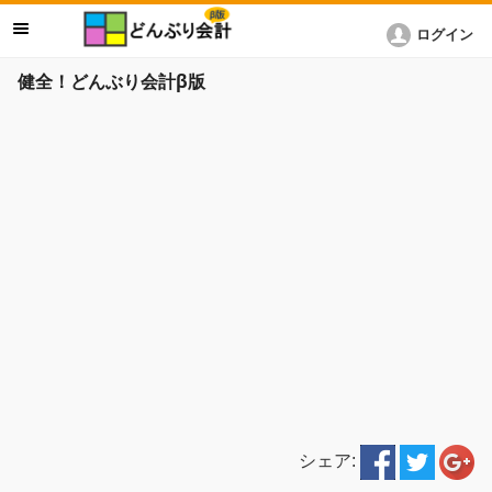
ログイン
健全！どんぶり会計β版
シェア: