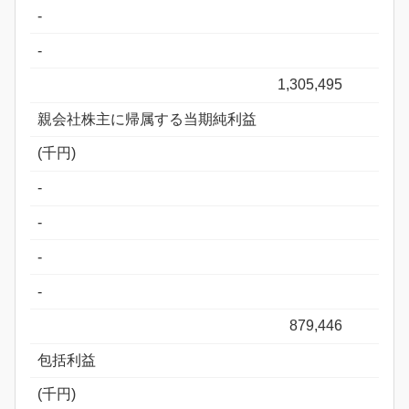
-
-
1,305,495
親会社株主に帰属する当期純利益
(千円)
-
-
-
-
879,446
包括利益
(千円)