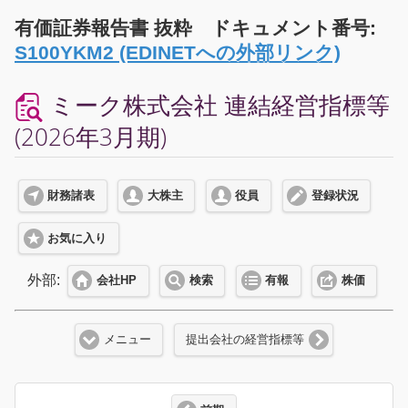
有価証券報告書 抜粋 ドキュメント番号:
S100YKM2 (EDINETへの外部リンク)
ミーク株式会社 連結経営指標等
(2026年3月期)
財務諸表
大株主
役員
登録状況
お気に入り
外部:
会社HP
検索
有報
株価
メニュー
提出会社の経営指標等