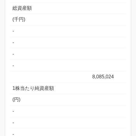
総資産額
(千円)
-
-
-
-
8,085,024
1株当たり純資産額
(円)
-
-
-