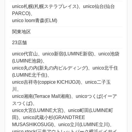
unico札幌(札幌ステラプレイス)、unico仙台(仙台
PARCO)、
unico loom青森(ELM)
関東地区
23店舗
unico代官山、unico新宿(LUMINE新宿)、unico池袋
(LUMINE池袋)、
unico丸の内(新丸の内ビルディング)、unico北千住
(LUMINE北千住)、
unico吉祥寺(coppice KICHIJOJI)、unico二子玉
川、
unico湘南(Terrace Mall湘南)、unicoつくば(イーア
スつくば)、
unico大宮(LUMINE大宮)、unico町田(LUMINE町
田)、unico武蔵小杉(GRANDTREE
MUSASHIKOSUGI)、unico立川(LUMINE立川)、
unico stock(三井アウトレットパーク横浜ベイサイ