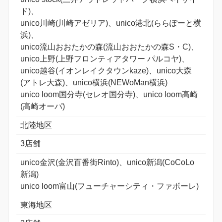
ド)、
unico川崎(川崎アゼリア)、unico港北(ららぽーと横
浜)、
unico流山おおたかの森(流山おおたかの森S・C)、
unico上野(上野フロンティアタワー パルコヤ)、
unico越谷(イオンレイクタウンkaze)、unico大森
(アトレ大森)、unico横浜(NEWoMan横浜)
unico loom国分寺(セレオ国分寺)、unico loom高崎
(高崎オーパ)
北陸地区
3店舗
unico金沢(金沢百番街Rinto)、unico新潟(CoCoLo
新潟)
unico loom富山(フューチャーシティ・ファボーレ)
東海地区