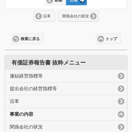
前期
次期
沿革
関係会社の状況
検索に戻る
トップ
有価証券報告書 抜粋メニュー
連結経営指標等
提出会社の経営指標等
沿革
事業の内容
関係会社の状況