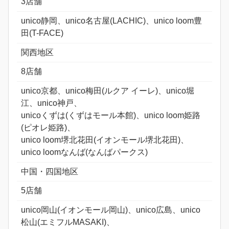
3店舗
unico静岡、unico名古屋(LACHIC)、unico loom豊
田(T-FACE)
関西地区
8店舗
unico京都、unico梅田(ルクア イーレ)、unico堀
江、unico神戸、
unicoくずは(くずはモール本館)、unico loom姫路
(ピオレ姫路)、
unico loom堺北花田(イオンモール堺北花田)、
unico loomなんば(なんばパークス)
中国・四国地区
5店舗
unico岡山(イオンモール岡山)、unico広島、unico
松山(エミフルMASAKI)、