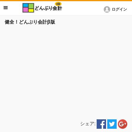
ログイン
健全！どんぶり会計β版
シェア: