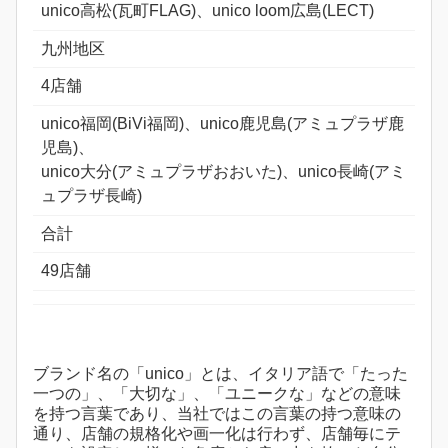
unico高松(瓦町FLAG)、unico loom広島(LECT)
九州地区
4店舗
unico福岡(BiVi福岡)、unico鹿児島(アミュプラザ鹿
児島)、
unico大分(アミュプラザおおいた)、unico長崎(アミ
ュプラザ長崎)
合計
49店舗
ブランド名の「unico」とは、イタリア語で「たった
一つの」、「大切な」、「ユニークな」などの意味
を持つ言葉であり、当社ではこの言葉の持つ意味の
通り、店舗の規格化や画一化は行わず、店舗毎にテ