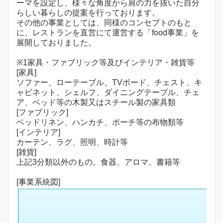
ーマを設定し、様々な角度から肩の力を抜いた自分
らしい暮らしの提案を行っております。
その他の事業としては、同様のコンセプトのもと
に、レストランを直営にて運営する「food事業」を
展開しておりました。
※1家具・ファブリック等及びインテリア・雑貨等
[家具]
ソファー、ローテーブル、TVボード、チェスト、キ
ャビネット、シェルフ、ダイニングテーブル、チェ
ア、ベッド等の木製又はスチール製の家具類
[ファブリック]
ベッドリネン、ハンカチ、ポーチ等の布物類等
[インテリア]
カーテン、ラグ、照明、時計等
[雑貨]
上記3分類以外のもの。食器、アロマ、書籍等
[事業系統図]