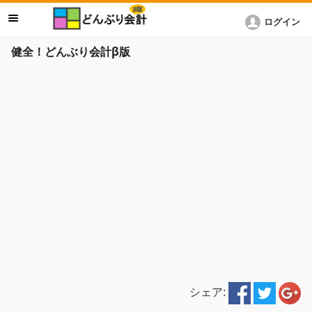
ログイン
健全！どんぶり会計β版
シェア: