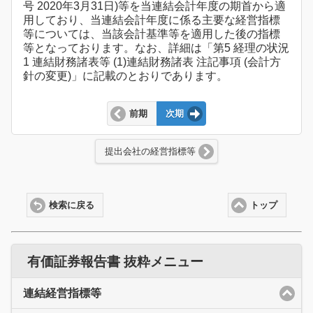
号 2020年3月31日)等を当連結会計年度の期首から適
用しており、当連結会計年度に係る主要な経営指標
等については、当該会計基準等を適用した後の指標
等となっております。なお、詳細は「第5 経理の状況
1 連結財務諸表等 (1)連結財務諸表 注記事項 (会計方
針の変更)」に記載のとおりであります。
前期
次期
提出会社の経営指標等
検索に戻る
トップ
有価証券報告書 抜粋メニュー
連結経営指標等