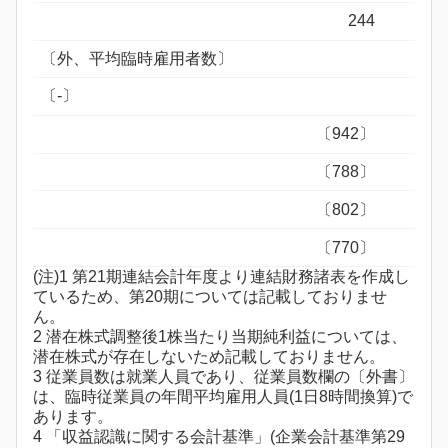
244
〔外、平均臨時雇用者数〕
〔-〕
〔942〕
〔788〕
〔802〕
〔770〕
(注)1 第21期連結会計年度より連結財務諸表を作成し
ているため、第20期については記載しておりませ
ん。
2 潜在株式調整後1株当たり当期純利益については、
潜在株式が存在しないため記載しておりません。
3 従業員数は就業人員であり、従業員数欄の〔外書〕
は、臨時従業員の年間平均雇用人員(1日8時間換算)で
あります。
4 「収益認識に関する会計基準」(企業会計基準第29