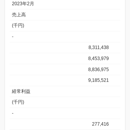
2023年2月
売上高
(千円)
-
8,311,438
8,453,979
8,836,975
9,185,521
経常利益
(千円)
-
277,416