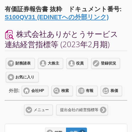
有価証券報告書 抜粋 ドキュメント番号:
S100QV31 (EDINETへの外部リンク)
株式会社ありがとうサービス
連結経営指標等 (2023年2月期)
財務諸表
大株主
役員
登録状況
お気に入り
外部:
会社HP
検索
有報
株価
メニュー
提出会社の経営指標等