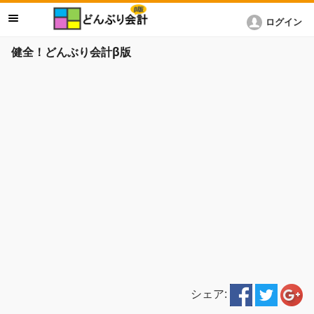
ログイン
健全！どんぶり会計β版
シェア: