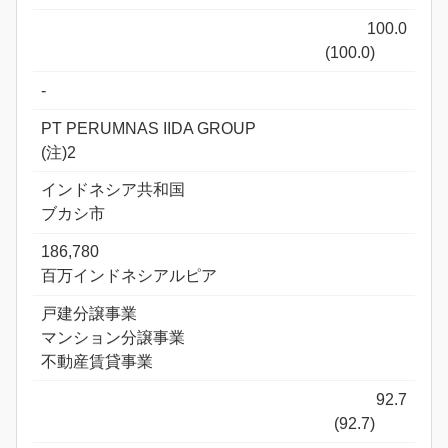
100.0
(100.0)
-
PT PERUMNAS IIDA GROUP
(注)2
インドネシア共和国
ブカシ市
186,780
百万インドネシアルピア
戸建分譲事業
マンション分譲事業
不動産賃貸事業
92.7
(92.7)