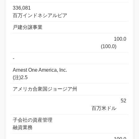
336,081
百万インドネシアルピア
戸建分譲事業
100.0
(100.0)
-
Arnest One America, Inc.
(注)2.5
アメリカ合衆国ジョージア州
52
百万米ドル
子会社の資産管理
融資業務