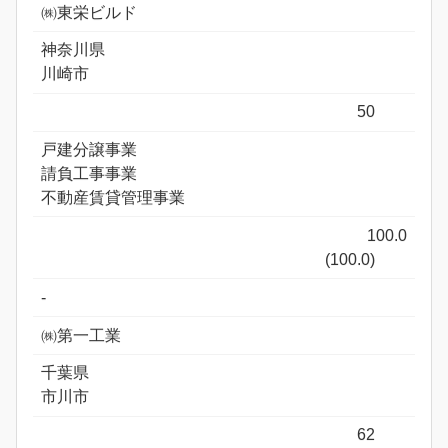
㈱東栄ビルド
神奈川県
川崎市
50
戸建分譲事業
請負工事事業
不動産賃貸管理事業
100.0
(100.0)
-
㈱第一工業
千葉県
市川市
62