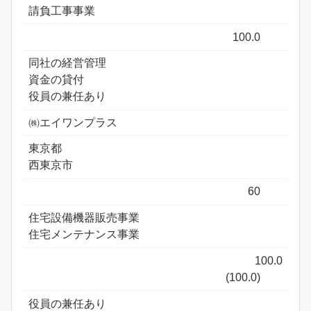
請負工事事業
100.0
同社の経営管理
資金の貸付
役員の兼任あり
㈱エイワンプラス
東京都
西東京市
60
住宅設備機器販売事業
住宅メンテナンス事業
100.0
(100.0)
役員の兼任あり