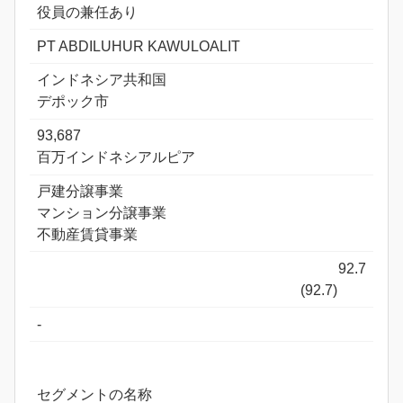
役員の兼任あり
PT ABDILUHUR KAWULOALIT
インドネシア共和国
デポック市
93,687
百万インドネシアルピア
戸建分譲事業
マンション分譲事業
不動産賃貸事業
92.7
(92.7)
-
セグメントの名称