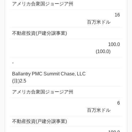
アメリカ合衆国ジョージア州
16
百万米ドル
不動産投資(戸建分譲事業)
100.0
(100.0)
-
Ballantry PMC Summit Chase, LLC
(注)2.5
アメリカ合衆国ジョージア州
6
百万米ドル
不動産投資(戸建分譲事業)