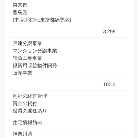
東京都
豊島区
(本店所在地:東京都練馬区)
3,298
戸建分譲事業
マンション分譲事業
請負工事事業
投資用収益物件開発
販売事業
100.0
同社の経営管理
資金の貸付
役員の兼任あり
住宅情報館㈱
神奈川県