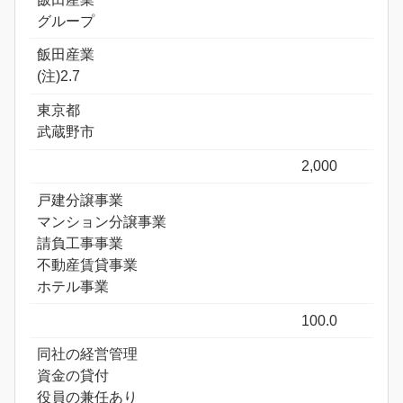
グループ
飯田産業
(注)2.7
東京都
武蔵野市
2,000
戸建分譲事業
マンション分譲事業
請負工事事業
不動産賃貸事業
ホテル事業
100.0
同社の経営管理
資金の貸付
役員の兼任あり