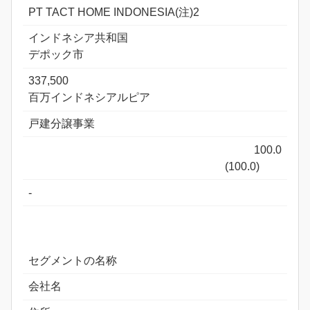
PT TACT HOME INDONESIA(注)2
インドネシア共和国
デポック市
337,500
百万インドネシアルピア
戸建分譲事業
100.0
(100.0)
-
セグメントの名称
会社名