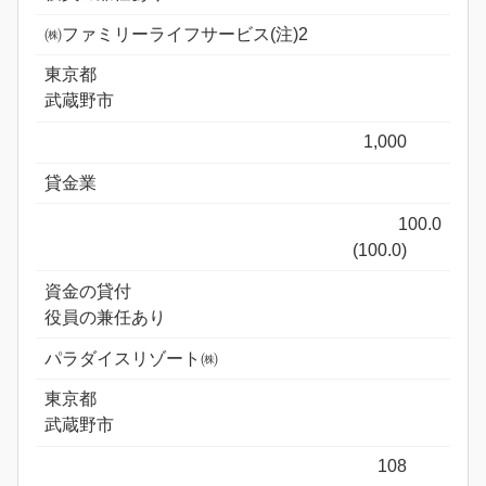
㈱ファミリーライフサービス(注)2
東京都
武蔵野市
1,000
貸金業
100.0
(100.0)
資金の貸付
役員の兼任あり
パラダイスリゾート㈱
東京都
武蔵野市
108