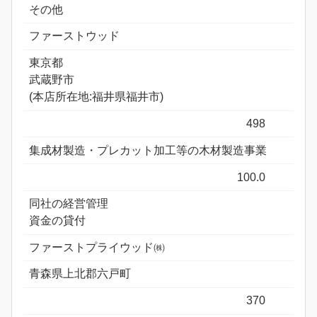
その他
ファーストウッド
東京都
武蔵野市
(本店所在地:福井県福井市)
498
集成材製造・プレカット加工等の木材製造事業
100.0
同社の経営管理
資金の貸付
ファーストプライウッド㈱
青森県上北郡六戸町
370