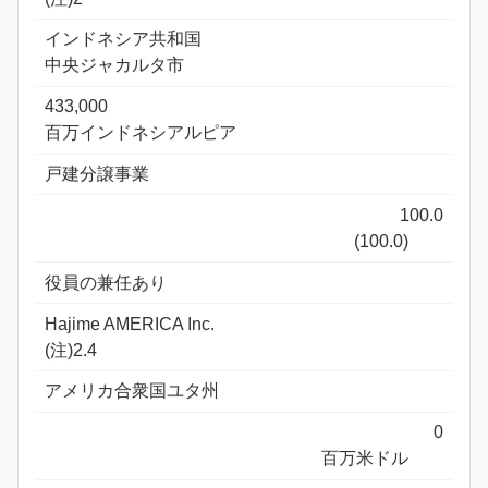
インドネシア共和国
中央ジャカルタ市
433,000
百万インドネシアルピア
戸建分譲事業
100.0
(100.0)
役員の兼任あり
Hajime AMERICA Inc.
(注)2.4
アメリカ合衆国ユタ州
0
百万米ドル