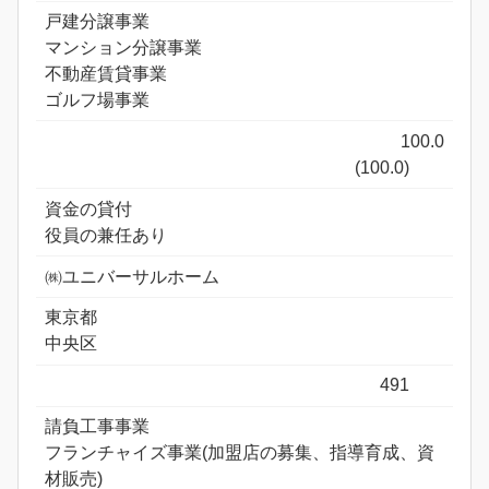
戸建分譲事業
マンション分譲事業
不動産賃貸事業
ゴルフ場事業
100.0
(100.0)
資金の貸付
役員の兼任あり
㈱ユニバーサルホーム
東京都
中央区
491
請負工事事業
フランチャイズ事業(加盟店の募集、指導育成、資
材販売)