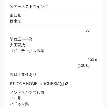
㈱アーネストウイング
東京都
西東京市
30
請負工事事業
大工育成
ロジスティクス事業
100.0
(100.0)
役員の兼任あり
PT IONE HOME INDONESIA(注)2
インドネシア共和国
バリ州
バドゥン県