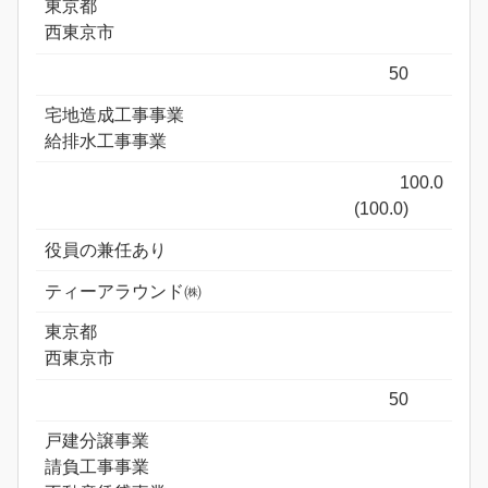
東京都
西東京市
50
宅地造成工事事業
給排水工事事業
100.0
(100.0)
役員の兼任あり
ティーアラウンド㈱
東京都
西東京市
50
戸建分譲事業
請負工事事業