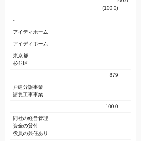
100.0
(100.0)
-
アイディホーム
アイディホーム
東京都
杉並区
879
戸建分譲事業
請負工事事業
100.0
同社の経営管理
資金の貸付
役員の兼任あり