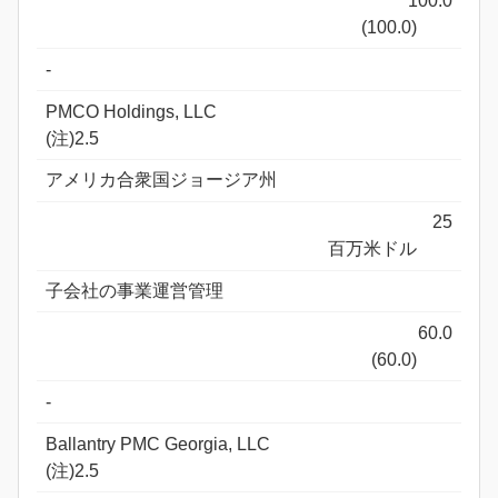
100.0
(100.0)
-
PMCO Holdings, LLC
(注)2.5
アメリカ合衆国ジョージア州
25
百万米ドル
子会社の事業運営管理
60.0
(60.0)
-
Ballantry PMC Georgia, LLC
(注)2.5