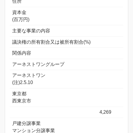
住所
資本金
(百万円)
主要な事業の内容
議決権の所有割合又は被所有割合(%)
関係内容
アーネストワングループ
アーネストワン
(注)2.5.10
東京都
西東京市
4,269
戸建分譲事業
マンション分譲事業