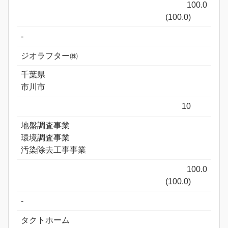
100.0
(100.0)
-
ジオラフター㈱
千葉県
市川市
10
地盤調査事業
環境調査事業
汚染除去工事事業
100.0
(100.0)
-
タクトホーム