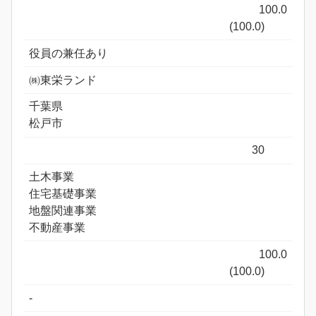
100.0
(100.0)
役員の兼任あり
㈱東栄ランド
千葉県
松戸市
30
土木事業
住宅基礎事業
地盤関連事業
不動産事業
100.0
(100.0)
-