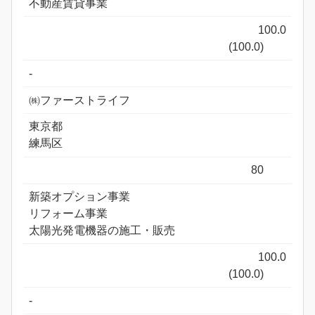
不動産賃貸事業
100.0
(100.0)
-
㈱ファーストライフ
東京都
練馬区
80
新築オプション事業
リフォーム事業
太陽光発電機器の施工・販売
100.0
(100.0)
-