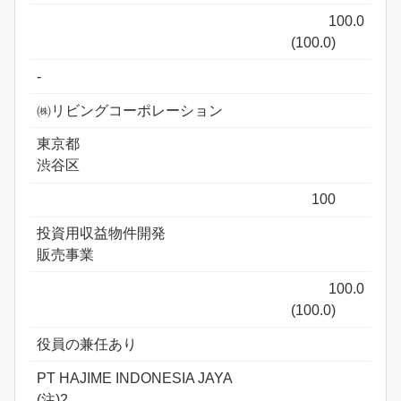
100.0
(100.0)
-
㈱リビングコーポレーション
東京都
渋谷区
100
投資用収益物件開発
販売事業
100.0
(100.0)
役員の兼任あり
PT HAJIME INDONESIA JAYA
(注)2