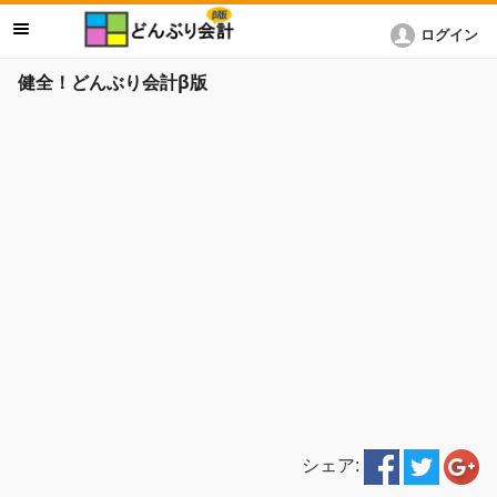
ログイン
健全！どんぶり会計β版
シェア: