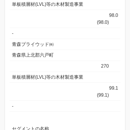
単板積層材(LVL)等の木材製造事業
98.0
(98.0)
-
青森プライウッド㈱
青森県上北郡六戸町
270
単板積層材(LVL)等の木材製造事業
99.1
(99.1)
-
セグメントの名称