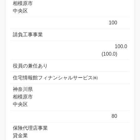
相模原市
中央区
100
請負工事事業
100.0
(100.0)
役員の兼任あり
住宅情報館フィナンシャルサービス㈱
神奈川県
相模原市
中央区
80
保険代理店事業
貸金業