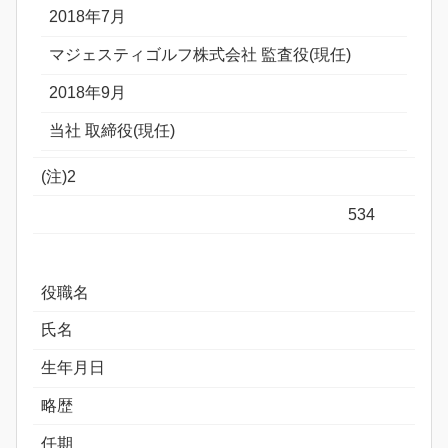
2018年7月
マジェスティゴルフ株式会社 監査役(現任)
2018年9月
当社 取締役(現任)
(注)2
534
役職名
氏名
生年月日
略歴
任期