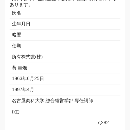
あります。
氏名
生年月日
略歴
任期
所有株式数(株)
黄 圭燦
1963年6月25日
1997年4月
名古屋商科大学 総合経営学部 専任講師
(注)
7,282