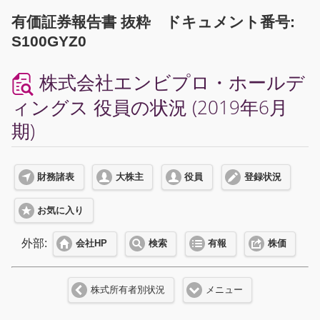
有価証券報告書 抜粋 ドキュメント番号:
S100GYZ0
株式会社エンビプロ・ホールデ
ィングス 役員の状況 (2019年6月
期)
財務諸表
大株主
役員
登録状況
お気に入り
外部:
会社HP
検索
有報
株価
株式所有者別状況
メニュー