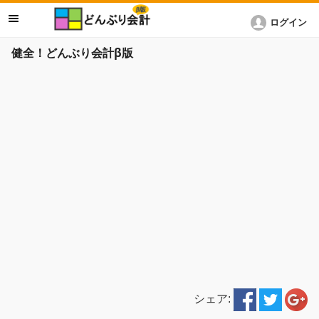
ログイン
健全！どんぶり会計β版
シェア: