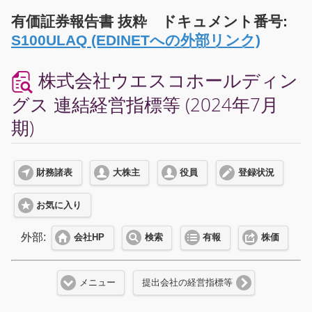
有価証券報告書 抜粋 ドキュメント番号:
S100ULAQ (EDINETへの外部リンク)
株式会社ウエスコホールディン
グス 連結経営指標等 (2024年7月
期)
財務諸表
大株主
役員
登録状況
お気に入り
外部:
会社HP
検索
有報
株価
メニュー
提出会社の経営指標等