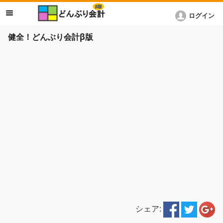
ログイン
健全！どんぶり会計β版
シェア: