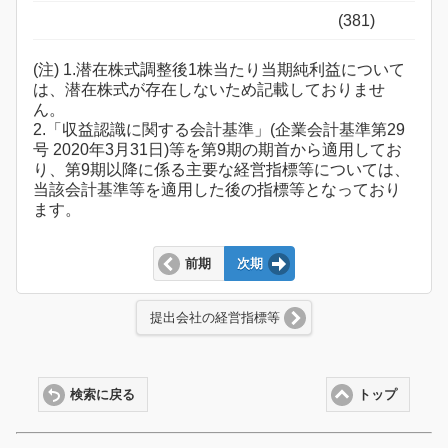
(381)
(注) 1.潜在株式調整後1株当たり当期純利益について
は、潜在株式が存在しないため記載しておりませ
ん。
2.「収益認識に関する会計基準」(企業会計基準第29
号 2020年3月31日)等を第9期の期首から適用してお
り、第9期以降に係る主要な経営指標等については、
当該会計基準等を適用した後の指標等となっており
ます。
前期
次期
提出会社の経営指標等
検索に戻る
トップ