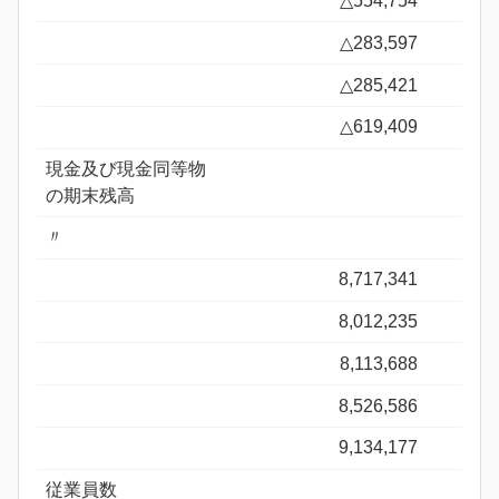
△554,754
△283,597
△285,421
△619,409
現金及び現金同等物
の期末残高
〃
8,717,341
8,012,235
8,113,688
8,526,586
9,134,177
従業員数