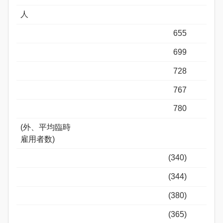
人
655
699
728
767
780
(外、平均臨時
雇用者数)
(340)
(344)
(380)
(365)