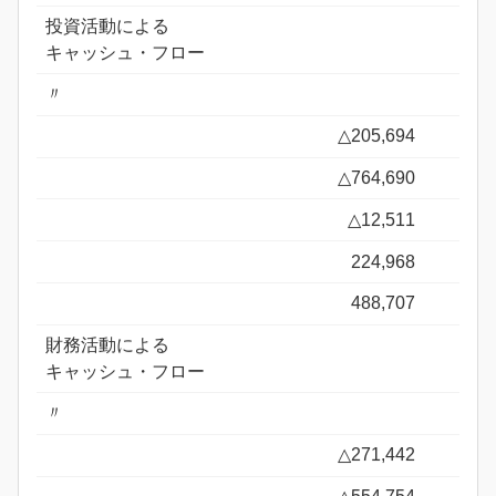
投資活動による
キャッシュ・フロー
〃
△205,694
△764,690
△12,511
224,968
488,707
財務活動による
キャッシュ・フロー
〃
△271,442