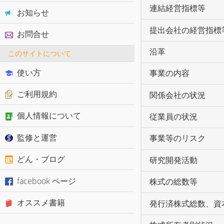
連結経営指標等
お知らせ
提出会社の経営指標
お問合せ
沿革
このサイトについて
使い方
事業の内容
ご利用規約
関係会社の状況
個人情報について
従業員の状況
監修と運営
事業等のリスク
どん・ブログ
研究開発活動
facebook ページ
株式の総数等
オススメ書籍
発行済株式総数、資