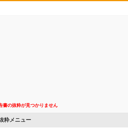
告書の抜粋が見つかりません
 抜粋メニュー