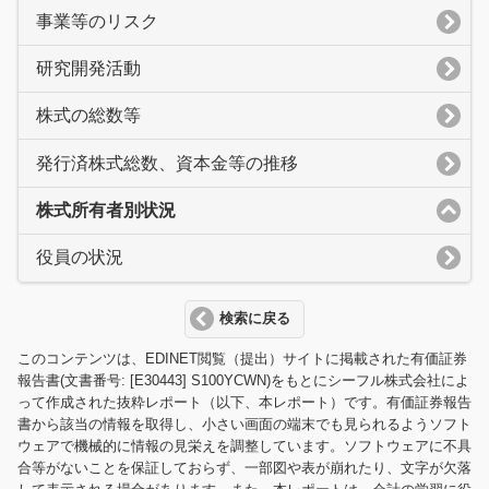
事業等のリスク
研究開発活動
株式の総数等
発行済株式総数、資本金等の推移
株式所有者別状況
役員の状況
検索に戻る
このコンテンツは、EDINET閲覧（提出）サイトに掲載された有価証券
報告書(文書番号: [E30443] S100YCWN)をもとにシーフル株式会社によ
って作成された抜粋レポート（以下、本レポート）です。有価証券報告
書から該当の情報を取得し、小さい画面の端末でも見られるようソフト
ウェアで機械的に情報の見栄えを調整しています。ソフトウェアに不具
合等がないことを保証しておらず、一部図や表が崩れたり、文字が欠落