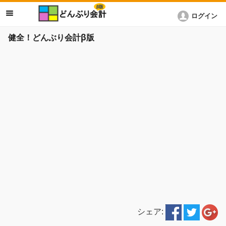
ログイン
健全！どんぶり会計β版
シェア: