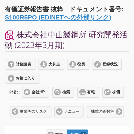
有価証券報告書 抜粋 ドキュメント番号:
S100R5PO (EDINETへの外部リンク)
株式会社中山製鋼所 研究開発活
動 (2023年3月期)
財務諸表
大株主
役員
登録状況
お気に入り
外部:
会社HP
検索
有報
株価
事業等のリスク
メニュー
株式の総数等