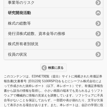
事業等のリスク
研究開発活動
株式の総数等
発行済株式総数、資本金等の推移
株式所有者別状況
役員の状況
検索に戻る
このコンテンツは、EDINET閲覧（提出）サイトに掲載された有価証券
報告書(文書番号: [E01229] S100R5PO)をもとにシーフル株式会社によ
って作成された抜粋レポート（以下、本レポート）です。有価証券報告
書から該当の情報を取得し、小さい画面の端末でも見られるようソフト
ウェアで機械的に情報の見栄えを調整しています。ソフトウェアに不具
合等がないことを保証しておらず、一部図や表が崩れたり、文字が欠落
して表示される場合があります。また、本レポートは、会計の学習に役