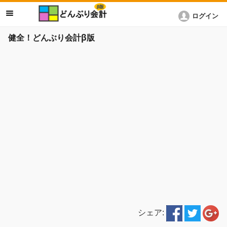
ログイン
健全！どんぶり会計β版
シェア: