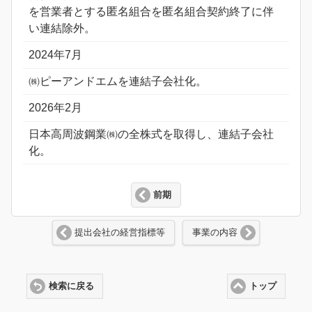
を営業者とする匿名組合を匿名組合契約終了に伴
い連結除外。
2024年7月
㈱ピーアンドエムを連結子会社化。
2026年2月
日本高周波鋼業㈱の全株式を取得し、連結子会社
化。
前期
提出会社の経営指標等
事業の内容
検索に戻る
トップ