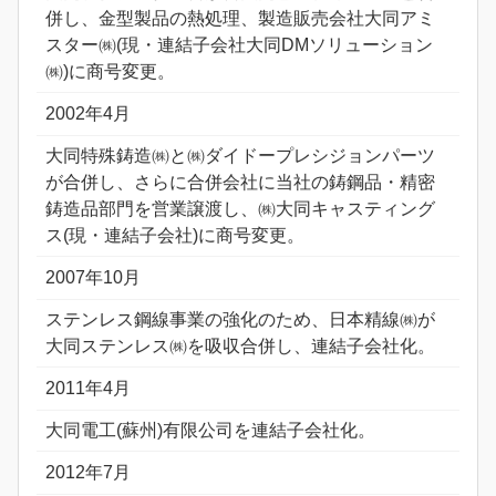
併し、金型製品の熱処理、製造販売会社大同アミ
スター㈱(現・連結子会社大同DMソリューション
㈱)に商号変更。
2002年4月
大同特殊鋳造㈱と㈱ダイドープレシジョンパーツ
が合併し、さらに合併会社に当社の鋳鋼品・精密
鋳造品部門を営業譲渡し、㈱大同キャスティング
ス(現・連結子会社)に商号変更。
2007年10月
ステンレス鋼線事業の強化のため、日本精線㈱が
大同ステンレス㈱を吸収合併し、連結子会社化。
2011年4月
大同電工(蘇州)有限公司を連結子会社化。
2012年7月