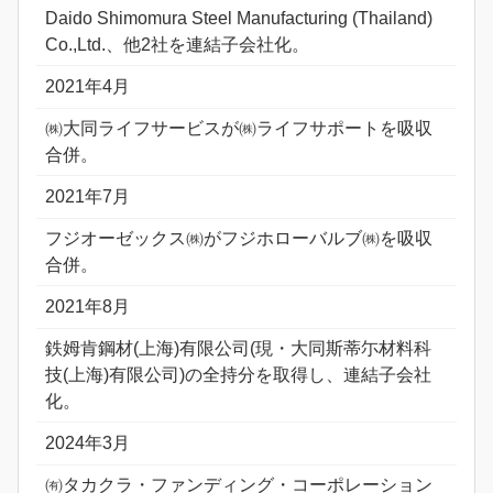
Daido Shimomura Steel Manufacturing (Thailand)
Co.,Ltd.、他2社を連結子会社化。
2021年4月
㈱大同ライフサービスが㈱ライフサポートを吸収
合併。
2021年7月
フジオーゼックス㈱がフジホローバルブ㈱を吸収
合併。
2021年8月
鉄姆肯鋼材(上海)有限公司(現・大同斯蒂尓材料科
技(上海)有限公司)の全持分を取得し、連結子会社
化。
2024年3月
㈲タカクラ・ファンディング・コーポレーション