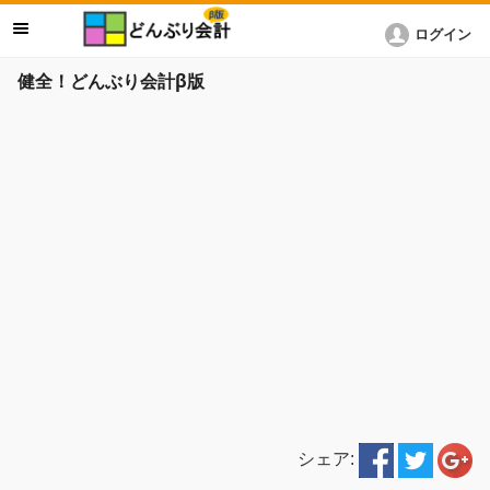
ログイン
健全！どんぶり会計β版
シェア: