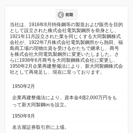
前期
当社は、1916年8月特殊鋼等の製造および販売を目的
として設立された株式会社電気製鋼所を前身とし、
1921年11月設立された業を同じくする大同製鋼株式
会社が、1922年7月株式会社電気製鋼所から熱田、福
島両工場の現物出資を受けるかたちで継承し、商号
を株式会社大同電気製鋼所に変更いたしました。さ
らに1938年6月商号を大同製鋼株式会社に変更し、
1950年2月企業再建整備法により、新大同製鋼株式会
社として再発足し、現在に至っております。
1950年2月
企業再建整備法により、資本金4億2,000万円をも
って新大同製鋼㈱を設立。
1950年9月
名古屋証券取引所に上場。