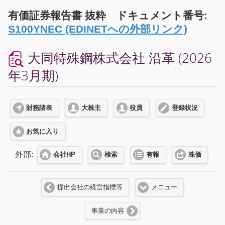
有価証券報告書 抜粋 ドキュメント番号:
S100YNEC (EDINETへの外部リンク)
大同特殊鋼株式会社 沿革 (2026
年3月期)
財務諸表
大株主
役員
登録状況
お気に入り
外部:
会社HP
検索
有報
株価
提出会社の経営指標等
メニュー
事業の内容