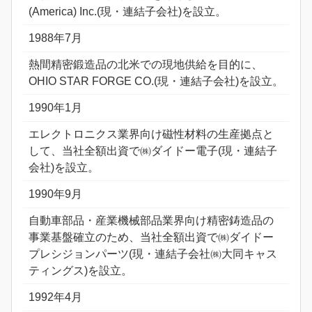
(America) Inc.(現・連結子会社)を設立。
1988年7月
熱間精密鍛造品の北米での現地供給を目的に、
OHIO STAR FORGE CO.(現・連結子会社)を設立。
1990年1月
エレクトロニクス業界向け磁性材料の生産拠点と
して、当社全額出資で㈱ダイドー電子(現・連結子
会社)を設立。
1990年9月
自動車部品・産業機械部品業界向け精密鋳造品の
事業基盤確立のため、当社全額出資で㈱ダイドー
プレシジョンパーツ(現・連結子会社㈱大同キャス
ティングス)を設立。
1992年4月