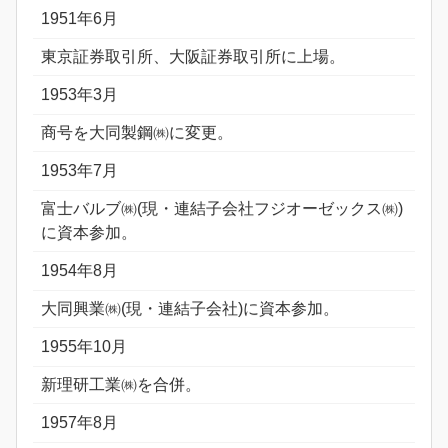
1951年6月
東京証券取引所、大阪証券取引所に上場。
1953年3月
商号を大同製鋼㈱に変更。
1953年7月
富士バルブ㈱(現・連結子会社フジオーゼックス㈱)
に資本参加。
1954年8月
大同興業㈱(現・連結子会社)に資本参加。
1955年10月
新理研工業㈱を合併。
1957年8月