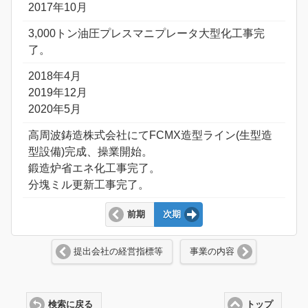
2017年10月
3,000トン油圧プレスマニプレータ大型化工事完
了。
2018年4月
2019年12月
2020年5月
高周波鋳造株式会社にてFCMX造型ライン(生型造
型設備)完成、操業開始。
鍛造炉省エネ化工事完了。
分塊ミル更新工事完了。
前期
次期
提出会社の経営指標等
事業の内容
検索に戻る
トップ