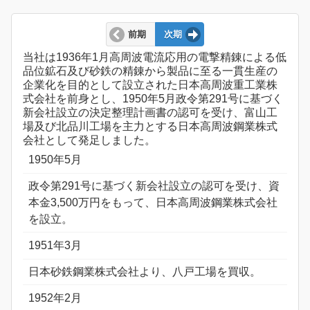
前期
次期
当社は1936年1月高周波電流応用の電撃精錬による低
品位鉱石及び砂鉄の精錬から製品に至る一貫生産の
企業化を目的として設立された日本高周波重工業株
式会社を前身とし、1950年5月政令第291号に基づく
新会社設立の決定整理計画書の認可を受け、富山工
場及び北品川工場を主力とする日本高周波鋼業株式
会社として発足しました。
1950年5月
政令第291号に基づく新会社設立の認可を受け、資
本金3,500万円をもって、日本高周波鋼業株式会社
を設立。
1951年3月
日本砂鉄鋼業株式会社より、八戸工場を買収。
1952年2月