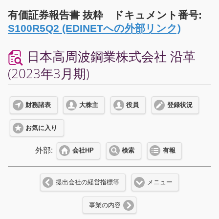
有価証券報告書 抜粋 ドキュメント番号:
S100R5Q2 (EDINETへの外部リンク)
日本高周波鋼業株式会社 沿革
(2023年3月期)
財務諸表
大株主
役員
登録状況
お気に入り
外部:
会社HP
検索
有報
提出会社の経営指標等
メニュー
事業の内容