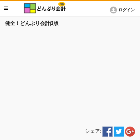
ログイン
健全！どんぶり会計β版
シェア: