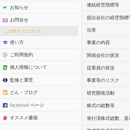
連結経営指標等
お知らせ
提出会社の経営指標
お問合せ
沿革
このサイトについて
使い方
事業の内容
ご利用規約
関係会社の状況
個人情報について
従業員の状況
監修と運営
事業等のリスク
どん・ブログ
研究開発活動
facebook ページ
株式の総数等
オススメ書籍
発行済株式総数、資