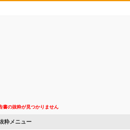
告書の抜粋が見つかりません
 抜粋メニュー