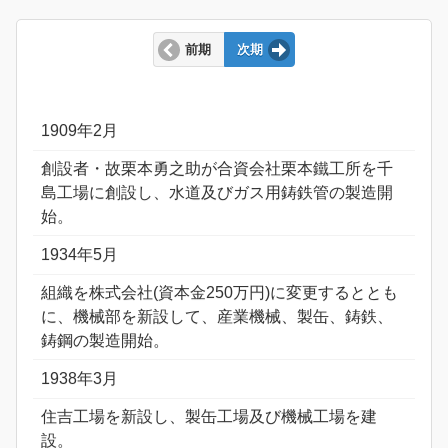
前期
次期
1909年2月
創設者・故栗本勇之助が合資会社栗本鐵工所を千
島工場に創設し、水道及びガス用鋳鉄管の製造開
始。
1934年5月
組織を株式会社(資本金250万円)に変更するととも
に、機械部を新設して、産業機械、製缶、鋳鉄、
鋳鋼の製造開始。
1938年3月
住吉工場を新設し、製缶工場及び機械工場を建
設。