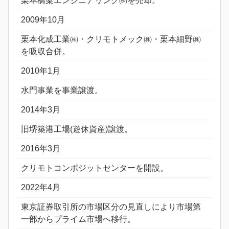
栗本橋梁エンジニアリング㈱を売却。
2009年10月
栗本化成工業㈱・クリモトメック㈱・栗本細野㈱
を吸収合併。
2010年1月
水門事業を事業譲渡。
2014年3月
旧堺築港工場(遊休資産)譲渡。
2016年3月
クリモトコンポジットセンターを開設。
2022年4月
東京証券取引所の市場区分の見直しにより市場第
一部からプライム市場へ移行。