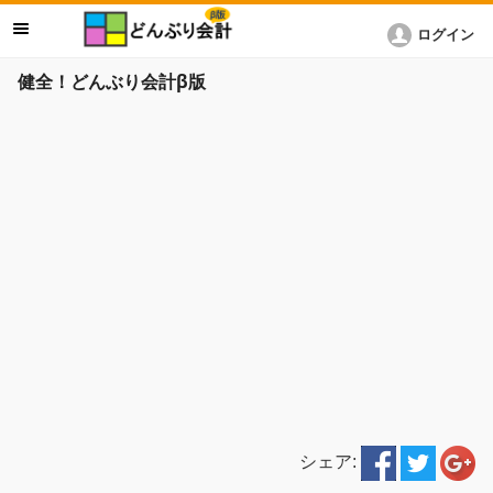
ログイン
健全！どんぶり会計β版
シェア: