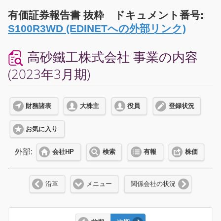
有価証券報告書 抜粋 ドキュメント番号:
S100R3WD (EDINETへの外部リンク)
高砂鐵工株式会社 事業の内容
(2023年3月期)
財務諸表
大株主
役員
登録状況
お気に入り
外部:
会社HP
検索
有報
株価
沿革
メニュー
関係会社の状況