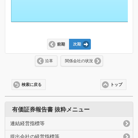
前期
次期
沿革
関係会社の状況
検索に戻る
トップ
有価証券報告書 抜粋メニュー
連結経営指標等
提出会社の経営指標等