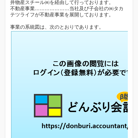
井物産スチール㈱を経由して行っております。
不動産事業…………………当社及び子会社の㈱タカ
テツライフが不動産事業を展開しております。
事業の系統図は、次のとおりであります。