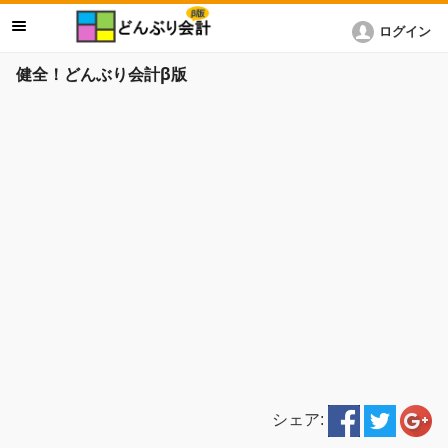
ログイン
健全！どんぶり会計β版
シェア: