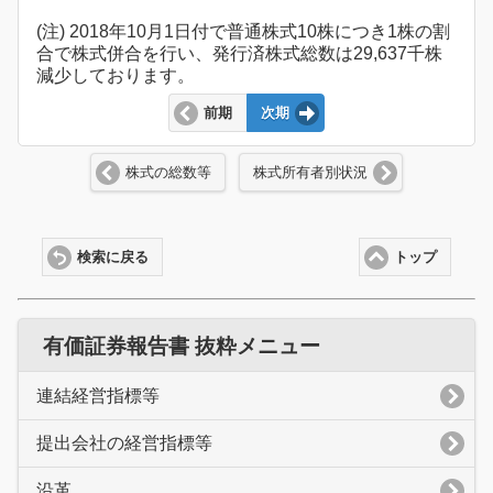
(注) 2018年10月1日付で普通株式10株につき1株の割
合で株式併合を行い、発行済株式総数は29,637千株
減少しております。
前期
次期
株式の総数等
株式所有者別状況
検索に戻る
トップ
有価証券報告書 抜粋メニュー
連結経営指標等
提出会社の経営指標等
沿革