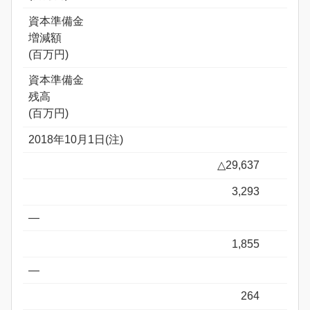
資本準備金
増減額
(百万円)
資本準備金
残高
(百万円)
2018年10月1日(注)
△29,637
3,293
―
1,855
―
264