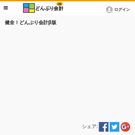
ログイン
健全！どんぶり会計β版
シェア: