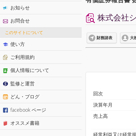
お知らせ
株式会社シン
お問合せ
このサイトについて
財務諸表
大
使い方
ご利用規約
個人情報について
監修と運営
回次
どん・ブログ
決算年月
facebook ページ
売上高
オススメ書籍
経常利益又は経常損