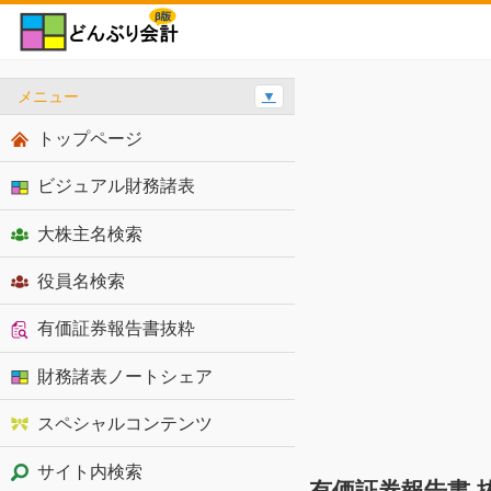
メニュー
▼
トップページ
ビジュアル財務諸表
大株主名検索
役員名検索
有価証券報告書抜粋
財務諸表ノートシェア
スペシャルコンテンツ
サイト内検索
有価証券報告書 