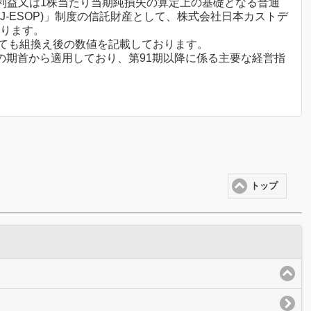
純利益又は1株当たり当期純損失の算定上の基礎となる普通
-ESOP)」制度の信託財産として、株式会社日本カストデ
おります。
いても組換え後の数値を記載しております。
91期の期首から適用しており、第91期以降に係る主要な経営指
トップ