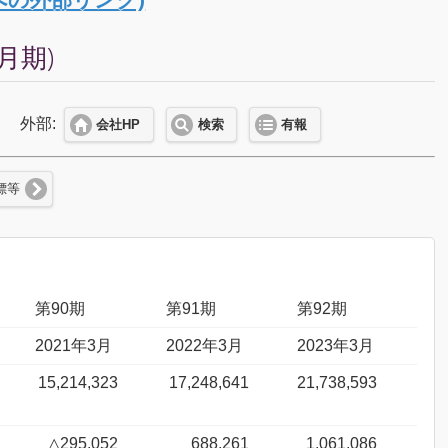
月期)
外部:
会社HP
検索
有報
標等
第90期
第91期
第92期
2021年3月
2022年3月
2023年3月
15,214,323
17,248,641
21,738,593
△295,052
688,261
1,061,086