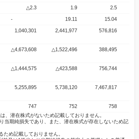
△2.3
1.9
2.5
-
19.11
15.04
1,040,301
2,441,977
576,816
△4,673,608
△1,522,496
388,495
△1,444,575
△423,588
756,744
5,255,895
5,738,120
7,467,817
747
752
758
ついては、潜在株式がないため記載しておりません。
当たり当期純損失であり、また、潜在株式が存在しないため記
あるため記載しておりません。