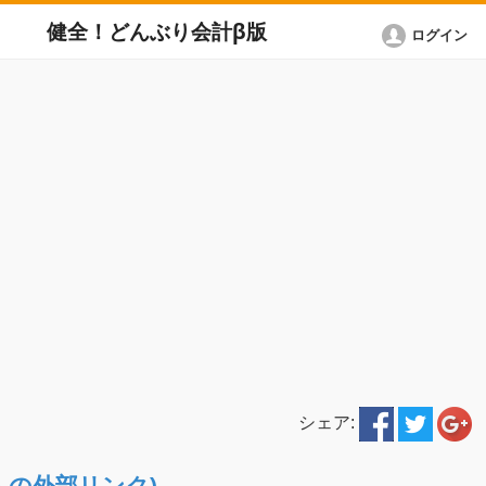
健全！どんぶり会計β版
ログイン
シェア:
ETへの外部リンク)