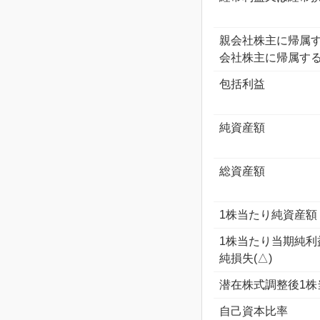
親会社株主に帰属
会社株主に帰属する
包括利益
純資産額
総資産額
1株当たり純資産額
1株当たり当期純利
純損失(△)
潜在株式調整後1株
自己資本比率