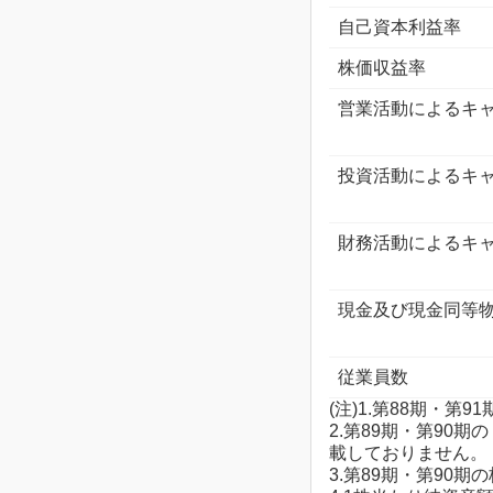
自己資本利益率
株価収益率
営業活動によるキ
投資活動によるキ
財務活動によるキ
現金及び現金同等
従業員数
(注)1.第88期・
2.第89期・第9
載しておりません。
3.第89期・第9