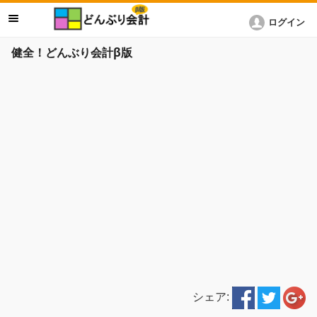
ログイン
健全！どんぶり会計β版
シェア: