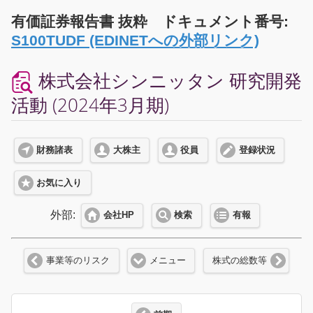
有価証券報告書 抜粋 ドキュメント番号:
S100TUDF (EDINETへの外部リンク)
株式会社シンニッタン 研究開発
活動 (2024年3月期)
財務諸表
大株主
役員
登録状況
お気に入り
外部:
会社HP
検索
有報
事業等のリスク
メニュー
株式の総数等