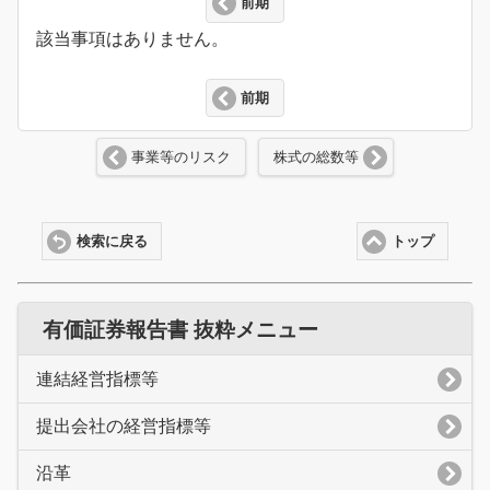
前期
該当事項はありません。
前期
事業等のリスク
株式の総数等
検索に戻る
トップ
有価証券報告書 抜粋メニュー
連結経営指標等
提出会社の経営指標等
沿革