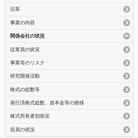
沿革
事業の内容
関係会社の状況
従業員の状況
事業等のリスク
研究開発活動
株式の総数等
発行済株式総数、資本金等の推移
株式所有者別状況
役員の状況