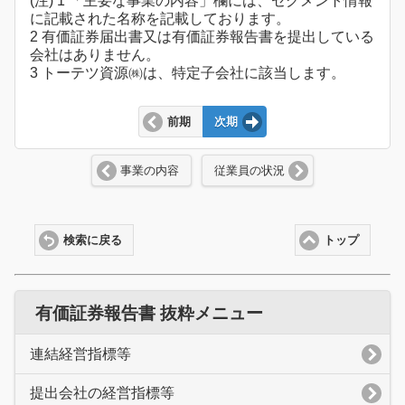
(注) 1 「主要な事業の内容」欄には、セグメント情報
に記載された名称を記載しております。
2 有価証券届出書又は有価証券報告書を提出している
会社はありません。
3 トーテツ資源㈱は、特定子会社に該当します。
前期
次期
事業の内容
従業員の状況
検索に戻る
トップ
有価証券報告書 抜粋メニュー
連結経営指標等
提出会社の経営指標等