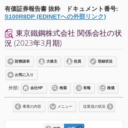
有価証券報告書 抜粋 ドキュメント番号:
S100R8DP (EDINETへの外部リンク)
東京鐵鋼株式会社 関係会社の状
況 (2023年3月期)
財務諸表
大株主
役員
登録状況
お気に入り
外部:
会社HP
検索
有報
株価
事業の内容
メニュー
従業員の状況