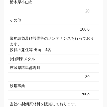
栃木県小山市
20
その他
100.0
業務請負及び設備等のメンテナンスを行っており
ます。
役員の兼任等 出向…4名
(株)関東メタル
茨城県猿島郡境町
80
鉄鋼事業
75.0
当社へ製鋼原材料を販売しております。