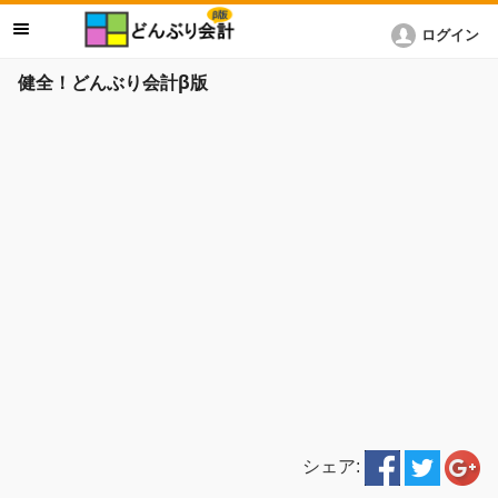
ログイン
健全！どんぶり会計β版
シェア: