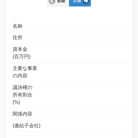
前期
次期
名称
住所
資本金
(百万円)
主要な事業
の内容
議決権の
所有割合
(%)
関係内容
(連結子会社)