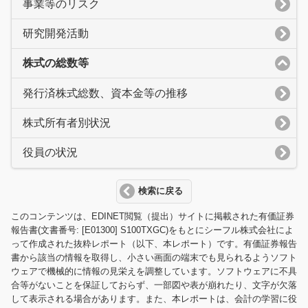
事業等のリスク
研究開発活動
株式の総数等
発行済株式総数、資本金等の推移
株式所有者別状況
役員の状況
検索に戻る
このコンテンツは、EDINET閲覧（提出）サイトに掲載された有価証券
報告書(文書番号: [E01300] S100TXGC)をもとにシーフル株式会社によ
って作成された抜粋レポート（以下、本レポート）です。有価証券報告
書から該当の情報を取得し、小さい画面の端末でも見られるようソフト
ウェアで機械的に情報の見栄えを調整しています。ソフトウェアに不具
合等がないことを保証しておらず、一部図や表が崩れたり、文字が欠落
して表示される場合があります。また、本レポートは、会計の学習に役