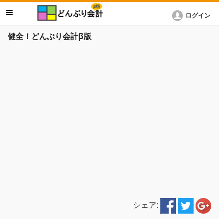
ログイン
健全！どんぶり会計β版
シェア: