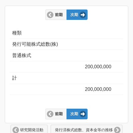
前期
次期
種類
発行可能株式総数(株)
普通株式
200,000,000
計
200,000,000
前期
次期
研究開発活動
発行済株式総数、資本金等の推移