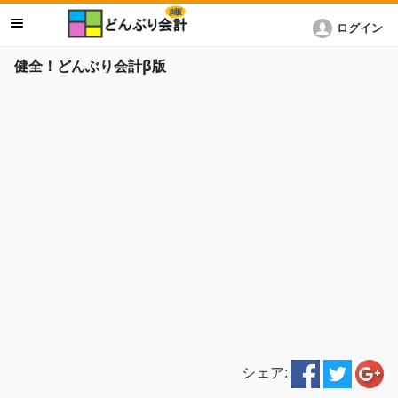
ログイン
健全！どんぶり会計β版
シェア: