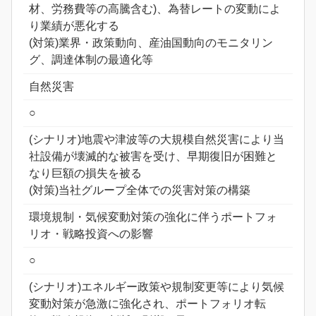
材、労務費等の高騰含む)、為替レートの変動によ
り業績が悪化する
(対策)業界・政策動向、産油国動向のモニタリン
グ、調達体制の最適化等
自然災害
○
(シナリオ)地震や津波等の大規模自然災害により当
社設備が壊滅的な被害を受け、早期復旧が困難と
なり巨額の損失を被る
(対策)当社グループ全体での災害対策の構築
環境規制・気候変動対策の強化に伴うポートフォ
リオ・戦略投資への影響
○
(シナリオ)エネルギー政策や規制変更等により気候
変動対策が急激に強化され、ポートフォリオ転