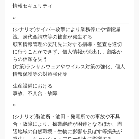
情報セキュリティ
○
(シナリオ)サイバー攻撃により業務停止や情報漏
洩、身代金請求等の被害が発生する
顧客情報管理の委託先に対する指導・監査を適切
に行うことができず、個人情報が流出し、顧客か
らの信頼を失う
(対策)ランサムウェアやウイルス対策の強化、個人
情報保護等の対策強化等
生産設備における
事故、不具合・故障
○
(シナリオ)製油所・油田・発電所での事故や不具
合・故障により、操業継続が困難となるほか、周
辺地域の自然環境・生物に影響を及ぼす等損失が
発生し、キャッシュ・フロー創出に影響する