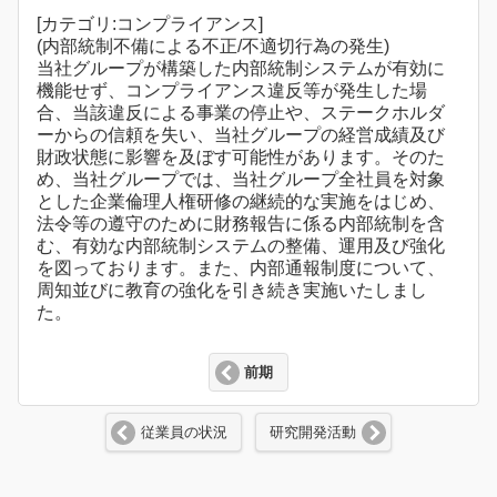
[カテゴリ:コンプライアンス]
(内部統制不備による不正/不適切行為の発生)
当社グループが構築した内部統制システムが有効に
機能せず、コンプライアンス違反等が発生した場
合、当該違反による事業の停止や、ステークホルダ
ーからの信頼を失い、当社グループの経営成績及び
財政状態に影響を及ぼす可能性があります。そのた
め、当社グループでは、当社グループ全社員を対象
とした企業倫理人権研修の継続的な実施をはじめ、
法令等の遵守のために財務報告に係る内部統制を含
む、有効な内部統制システムの整備、運用及び強化
を図っております。また、内部通報制度について、
周知並びに教育の強化を引き続き実施いたしまし
た。
前期
従業員の状況
研究開発活動