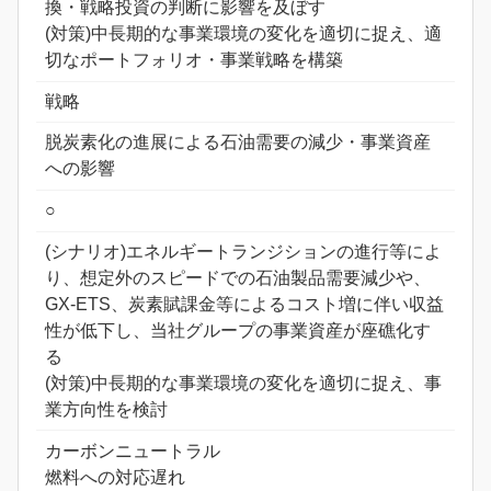
換・戦略投資の判断に影響を及ぼす
(対策)中長期的な事業環境の変化を適切に捉え、適
切なポートフォリオ・事業戦略を構築
戦略
脱炭素化の進展による石油需要の減少・事業資産
への影響
○
(シナリオ)エネルギートランジションの進行等によ
り、想定外のスピードでの石油製品需要減少や、
GX-ETS、炭素賦課金等によるコスト増に伴い収益
性が低下し、当社グループの事業資産が座礁化す
る
(対策)中長期的な事業環境の変化を適切に捉え、事
業方向性を検討
カーボンニュートラル
燃料への対応遅れ