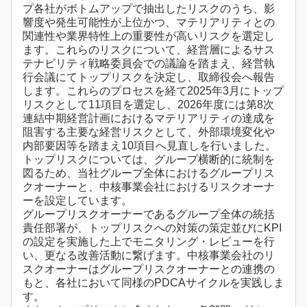
プ各社がボトムアップで抽出したリスクのうち、影
響度や発生可能性が上位かつ、マテリアリティとの
関連性や業界特性上の重要性が高いリスクを選定し
ます。これらのリスクについて、経営層によるサス
テナビリティ戦略委員会での議論を踏まえ、経営執
行会議にてトップリスクを決定し、取締役会へ報告
します。これらのプロセスを経て2025年3月にトップ
リスクとして11項目を選定し、2026年度には第8次
連結中期経営計画におけるマテリアリティの達成を
阻害する主要な経営リスクとして、外部環境変化や
内部要因等を踏まえ10項目へ見直しを行いました。
トップリスクについては、グループ横断的に統制を
図るため、当社グループ全体におけるグループリス
クオーナーと、中核事業会社におけるリスクオーナ
ーを設定しています。
グループリスクオーナーであるグループ全体の統括
責任部署が、トップリスクへの対策の策定並びにKPI
の設定を実施した上でモニタリング・レビューを行
い、更なる改善活動に繋げます。中核事業会社のリ
スクオーナーはグループリスクオーナーとの連携の
もと、各社において同様のPDCAサイクルを実践しま
す。