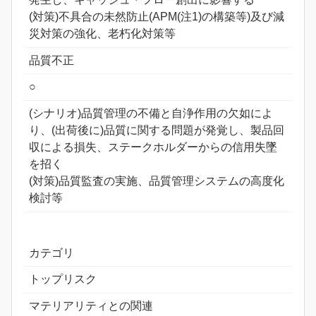
(対策)不具合の未然防止(APM(注1)の構築等)及び減
災対策の強化、老朽化対策等
品質不正
○
(シナリオ)品質管理の不備と自浄作用の欠如によ
り、(出荷後に)品質に関する問題が発覚し、製品回
収による損失、ステークホルダーからの信用失墜
を招く
(対策)品質監査の実施、品質管理システムの高度化
検討等
カテゴリ
トップリスク
マテリアリティとの関連