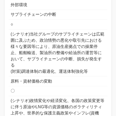
外部環境
サプライチェーンの中断
○
(シナリオ)当社グループのサプライチェーンは広範
囲に及ぶため、政治情勢の悪化や取引先における
様々な要因等により、原油生産拠点での操業停
止、船舶輸送、製油所の整備や給油所の運営等に
おいて、サプライチェーンの中断、損失が発生す
る
(対策)調達体制の最適化、運送体制強化等
原料・資材価格の変動
〇
(シナリオ)政情変化や経済変化、各国の政策変更等
に伴う原油やLNG等の資源価格のボラティリティ
上昇や、世界的な保護主義政策やインフレ(資機