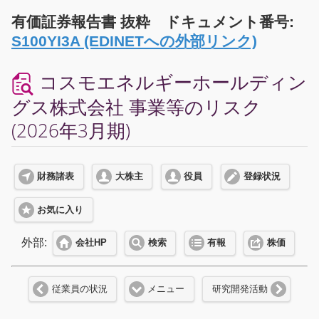
有価証券報告書 抜粋 ドキュメント番号:
S100YI3A (EDINETへの外部リンク)
コスモエネルギーホールディン
グス株式会社 事業等のリスク
(2026年3月期)
財務諸表
大株主
役員
登録状況
お気に入り
外部:
会社HP
検索
有報
株価
従業員の状況
メニュー
研究開発活動