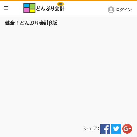
ログイン
健全！どんぶり会計β版
シェア: