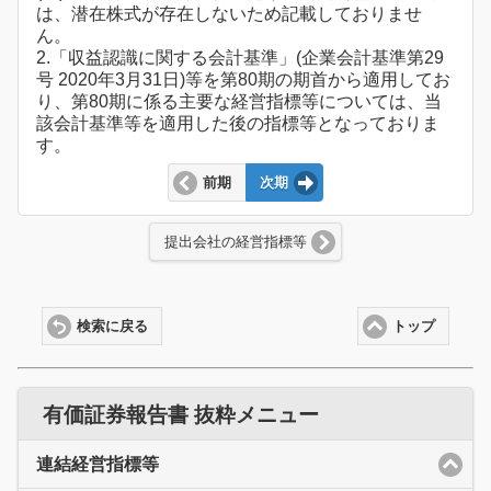
は、潜在株式が存在しないため記載しておりませ
ん。
2.「収益認識に関する会計基準」(企業会計基準第29
号 2020年3月31日)等を第80期の期首から適用してお
り、第80期に係る主要な経営指標等については、当
該会計基準等を適用した後の指標等となっておりま
す。
前期
次期
提出会社の経営指標等
検索に戻る
トップ
有価証券報告書 抜粋メニュー
連結経営指標等