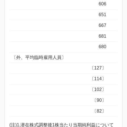
606
651
667
681
680
〔外、平均臨時雇用人員〕
〔127〕
〔114〕
〔102〕
〔90〕
〔82〕
(注)1.潜在株式調整後1株当たり当期純利益について