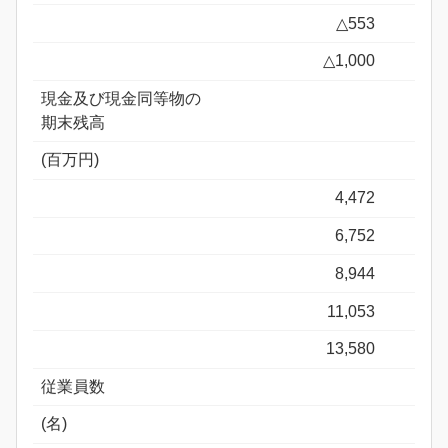
△553
△1,000
現金及び現金同等物の
期末残高
(百万円)
4,472
6,752
8,944
11,053
13,580
従業員数
(名)