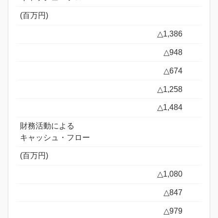
(百万円)
△1,386
△948
△674
△1,258
△1,484
財務活動による
キャッシュ・フロー
(百万円)
△1,080
△847
△979