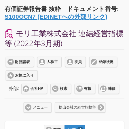
有価証券報告書 抜粋 ドキュメント番号:
S100OCN7 (EDINETへの外部リンク)
モリ工業株式会社 連結経営指標
等 (2022年3月期)
財務諸表
大株主
役員
登録状況
お気に入り
外部:
会社HP
検索
有報
株価
メニュー
提出会社の経営指標等