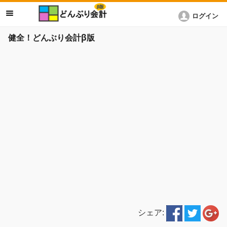
ログイン
健全！どんぶり会計β版
シェア: