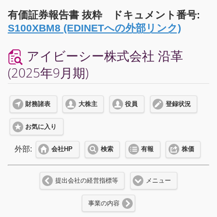
有価証券報告書 抜粋 ドキュメント番号:
S100XBM8 (EDINETへの外部リンク)
アイビーシー株式会社 沿革
(2025年9月期)
財務諸表
大株主
役員
登録状況
お気に入り
外部:
会社HP
検索
有報
株価
提出会社の経営指標等
メニュー
事業の内容