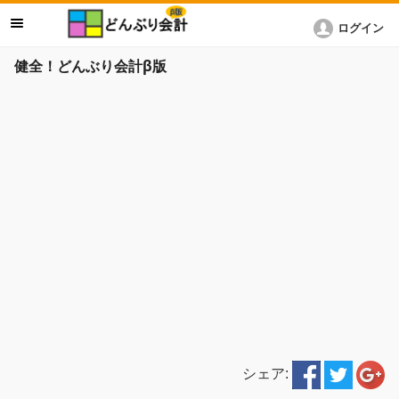
ログイン
健全！どんぶり会計β版
シェア: