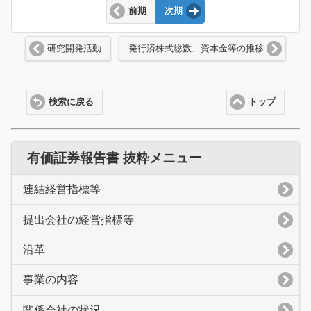
前期
次期
研究開発活動
発行済株式総数、資本金等の推移
検索に戻る
トップ
有価証券報告書 抜粋メニュー
連結経営指標等
提出会社の経営指標等
沿革
事業の内容
関係会社の状況