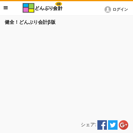
ログイン
健全！どんぶり会計β版
シェア: