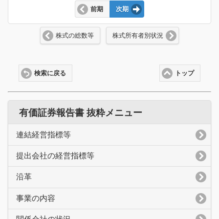
前期
次期
株式の総数等
株式所有者別状況
検索に戻る
トップ
有価証券報告書 抜粋メニュー
連結経営指標等
提出会社の経営指標等
沿革
事業の内容