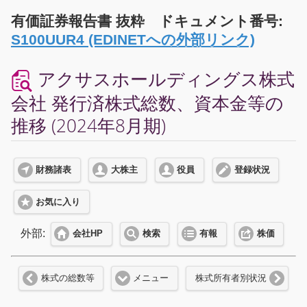
有価証券報告書 抜粋 ドキュメント番号:
S100UUR4 (EDINETへの外部リンク)
アクサスホールディングス株式
会社 発行済株式総数、資本金等の
推移 (2024年8月期)
財務諸表
大株主
役員
登録状況
お気に入り
外部:
会社HP
検索
有報
株価
株式の総数等
メニュー
株式所有者別状況