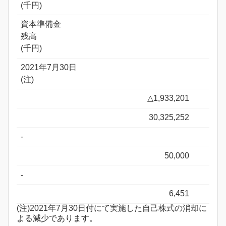
(千円)
資本準備金
残高
(千円)
2021年7月30日
(注)
△1,933,201
30,325,252
-
50,000
-
6,451
(注)2021年7月30日付にて実施した自己株式の消却に
よる減少であります。