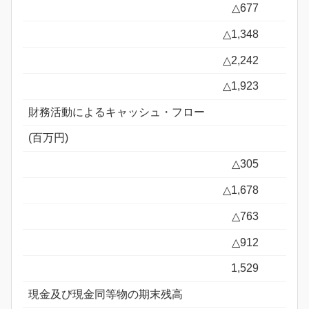
△677
△1,348
△2,242
△1,923
財務活動によるキャッシュ・フロー
(百万円)
△305
△1,678
△763
△912
1,529
現金及び現金同等物の期末残高