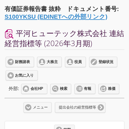
有価証券報告書 抜粋 ドキュメント番号:
S100YKSU (EDINETへの外部リンク)
平河ヒューテック株式会社 連結
経営指標等 (2026年3月期)
財務諸表
大株主
役員
登録状況
お気に入り
外部:
会社HP
検索
有報
株価
メニュー
提出会社の経営指標等