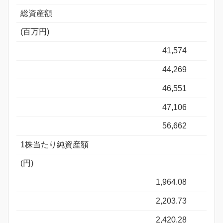
総資産額
(百万円)
41,574
44,269
46,551
47,106
56,662
1株当たり純資産額
(円)
1,964.08
2,203.73
2,420.28