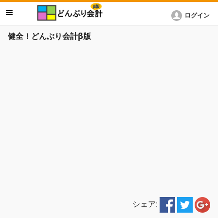
ログイン
健全！どんぶり会計β版
シェア: