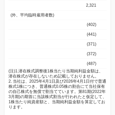
2,321
(外、平均臨時雇用者数)
(402)
(441)
(371)
(372)
(487)
(注)1.潜在株式調整後1株当たり当期純利益金額は、
潜在株式が存在しないため記載しておりません。
2. 当社は、2025年4月1日及び2026年4月1日付で普通
株式1株につき、普通株式0.05株の割合にて当社保有
の自己株式を無償で割当てています。第81期(2022年
3月期)の期首に当該株式割当が行われたと仮定して、
1株当たり純資産額と、当期純利益金額を算定してお
ります。