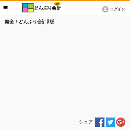
ログイン
健全！どんぶり会計β版
シェア: