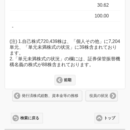
30.62
100.00
-
(注) 1.自己株式720,439株は、「個人その他」に7,204
単元、「単元未満株式の状況」に39株含まれており
ます。
2.「単元未満株式の状況」の欄には、証券保管振替機
構名義の株式が88株含まれております。
前期
発行済株式総数、資本金等の推移
役員の状況
検索に戻る
トップ