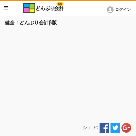
ログイン
健全！どんぶり会計β版
シェア: