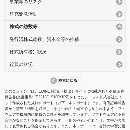
事業等のリスク
研究開発活動
株式の総数等
発行済株式総数、資本金等の推移
株式所有者別状況
役員の状況
検索に戻る
このコンテンツは、EDINET閲覧（提出）サイトに掲載された有価証券
報告書(文書番号: [E32158] S100YIPZ)をもとにシーフル株式会社によ
って作成された抜粋レポート（以下、本レポート）です。有価証券報告
書から該当の情報を取得し、小さい画面の端末でも見られるようソフト
ウェアで機械的に情報の見栄えを調整しています。ソフトウェアに不具
合等がないことを保証しておらず、一部図や表が崩れたり、文字が欠落
して表示される場合があります。また、本レポートは、会計の学習に役