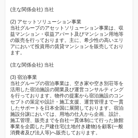
(主な関係会社) 当社
(2) アセットソリューション事業
当社グループのアセットソリューション事業は、収
益マンション・収益アパート及びマンション用地等
の販売を行っております。主に、希少性の高いエリ
アにおいて投資用の賃貸マンションを販売しており
ます。
(主な関係会社) 当社
(3) 宿泊事業
当社グループの宿泊事業は、空き家や空き別荘等を
活用した宿泊施設の開業及び運営コンサルティング
を行っております。物件の提案から宿泊施設のコン
セプトの策定や設計・施工支援、運営管理まで一貫
したサポートを日本全国に展開しております。宿泊
施設分譲においては、用地の仕入から企画、設計、
施工管理、販売までを自社一貫体制にて行った旅館
事業を企図した戸建住宅(土地付き建物)を顧客(一般
消費者及び法人等)へ販売しております。