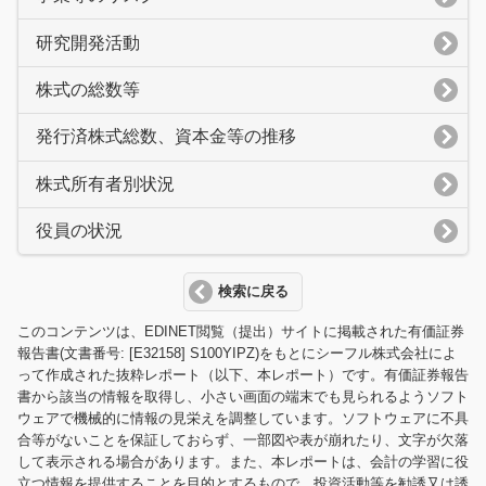
研究開発活動
株式の総数等
発行済株式総数、資本金等の推移
株式所有者別状況
役員の状況
検索に戻る
このコンテンツは、EDINET閲覧（提出）サイトに掲載された有価証券
報告書(文書番号: [E32158] S100YIPZ)をもとにシーフル株式会社によ
って作成された抜粋レポート（以下、本レポート）です。有価証券報告
書から該当の情報を取得し、小さい画面の端末でも見られるようソフト
ウェアで機械的に情報の見栄えを調整しています。ソフトウェアに不具
合等がないことを保証しておらず、一部図や表が崩れたり、文字が欠落
して表示される場合があります。また、本レポートは、会計の学習に役
立つ情報を提供することを目的とするもので、投資活動等を勧誘又は誘